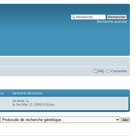
Recherche avancée
FAQ
Connexion
ES
DERNIER MESSAGE
de
Anne
le Jeu Mar 12, 2009 6:29 pm