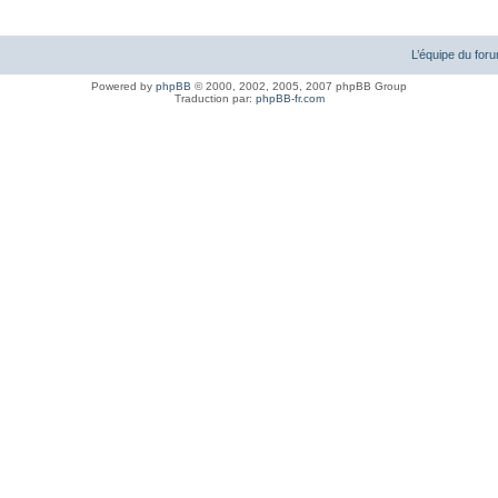
L’équipe du for
Powered by
phpBB
© 2000, 2002, 2005, 2007 phpBB Group
Traduction par:
phpBB-fr.com