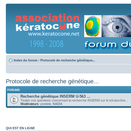
Index du forum
‹
Protocole de recherche génétique...
Protocole de recherche génétique...
FORUMS
Recherche génétique INSERM U-563 ...
Toutes vos questions concernant la recherche INSERM sur le kératocône...
Modérateurs:
yvonne
,
NADIA
QUI EST EN LIGNE