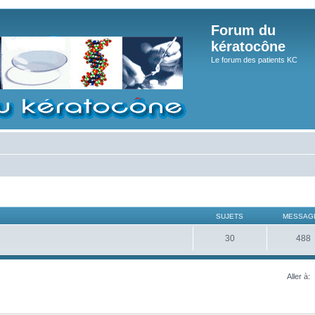
Forum du
kératocône
Le forum des patients KC
SUJETS
MESSAG
30
488
Aller à: