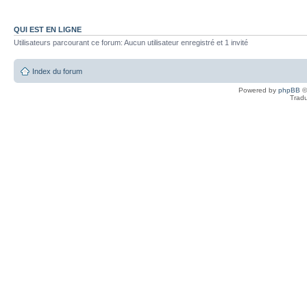
QUI EST EN LIGNE
Utilisateurs parcourant ce forum: Aucun utilisateur enregistré et 1 invité
Index du forum
Powered by
phpBB
©
Tradu