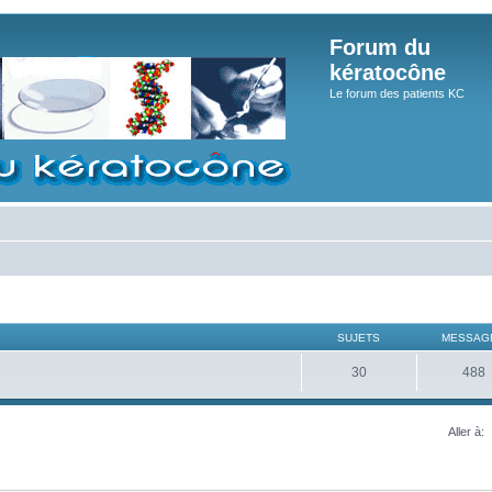
Forum du
kératocône
Le forum des patients KC
SUJETS
MESSAG
30
488
Aller à: