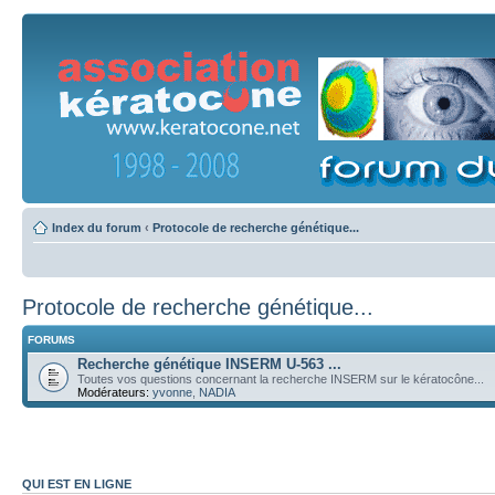
Index du forum
‹
Protocole de recherche génétique...
Protocole de recherche génétique...
FORUMS
Recherche génétique INSERM U-563 ...
Toutes vos questions concernant la recherche INSERM sur le kératocône...
Modérateurs:
yvonne
,
NADIA
QUI EST EN LIGNE