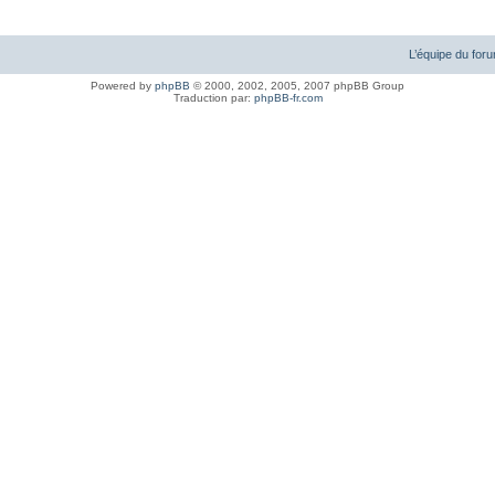
L’équipe du for
Powered by
phpBB
© 2000, 2002, 2005, 2007 phpBB Group
Traduction par:
phpBB-fr.com