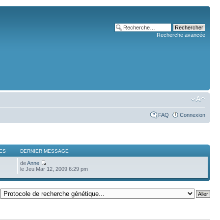
Recherche avancée
FAQ
Connexion
ES
DERNIER MESSAGE
de
Anne
le Jeu Mar 12, 2009 6:29 pm