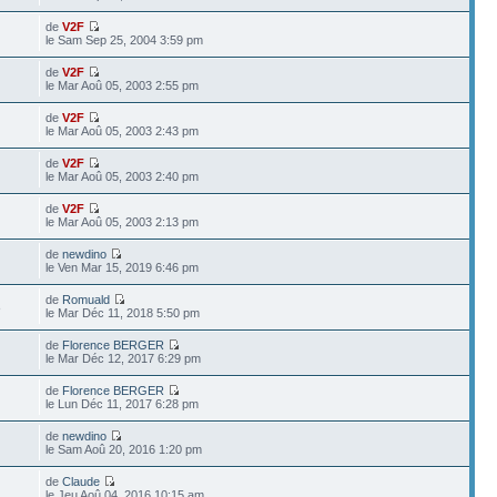
de
V2F
le Sam Sep 25, 2004 3:59 pm
de
V2F
le Mar Aoû 05, 2003 2:55 pm
de
V2F
le Mar Aoû 05, 2003 2:43 pm
de
V2F
le Mar Aoû 05, 2003 2:40 pm
de
V2F
le Mar Aoû 05, 2003 2:13 pm
de
newdino
le Ven Mar 15, 2019 6:46 pm
de
Romuald
8
le Mar Déc 11, 2018 5:50 pm
de
Florence BERGER
le Mar Déc 12, 2017 6:29 pm
de
Florence BERGER
le Lun Déc 11, 2017 6:28 pm
de
newdino
le Sam Aoû 20, 2016 1:20 pm
de
Claude
le Jeu Aoû 04, 2016 10:15 am