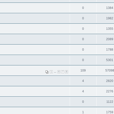
0
1384
0
1982
0
1355
0
2089
0
1788
0
5301
109
5709
...
1
6
7
8
4
2820
4
2276
0
1122
1
1759