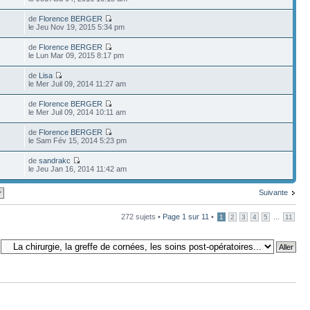
de
Florence BERGER
le Jeu Nov 19, 2015 5:34 pm
de
Florence BERGER
le Lun Mar 09, 2015 8:17 pm
de
Lisa
le Mer Juil 09, 2014 11:27 am
de
Florence BERGER
le Mer Juil 09, 2014 10:11 am
de
Florence BERGER
le Sam Fév 15, 2014 5:23 pm
de
sandrakc
le Jeu Jan 16, 2014 11:42 am
Suivante
272 sujets •
Page
1
sur
11
•
...
1
2
3
4
5
11