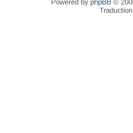
Powered by
phpBB
© 2000
Traduction