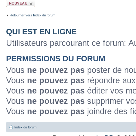
Ecrire un nouveau
sujet
Retourner vers Index du forum
QUI EST EN LIGNE
Utilisateurs parcourant ce forum: Au
PERMISSIONS DU FORUM
Vous
ne pouvez pas
poster de no
Vous
ne pouvez pas
répondre aux
Vous
ne pouvez pas
éditer vos m
Vous
ne pouvez pas
supprimer v
Vous
ne pouvez pas
joindre des fi
Index du forum