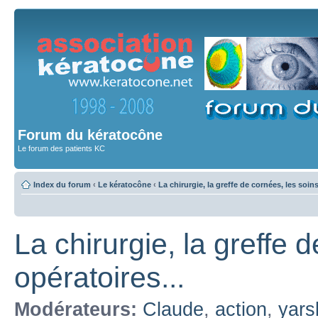
Forum du kératocône
Le forum des patients KC
Index du forum
‹
Le kératocône
‹
La chirurgie, la greffe de cornées, les soin
La chirurgie, la greffe 
opératoires...
Modérateurs:
Claude
,
action
,
yars