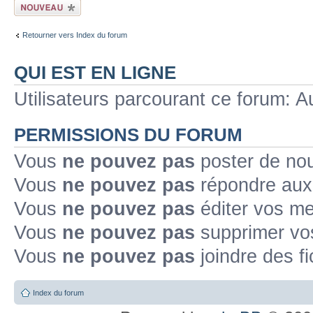
Ecrire un nouveau
sujet
Retourner vers Index du forum
QUI EST EN LIGNE
Utilisateurs parcourant ce forum: Au
PERMISSIONS DU FORUM
Vous
ne pouvez pas
poster de no
Vous
ne pouvez pas
répondre aux
Vous
ne pouvez pas
éditer vos m
Vous
ne pouvez pas
supprimer v
Vous
ne pouvez pas
joindre des fi
Index du forum