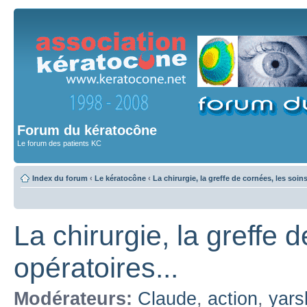
Forum du kératocône
Le forum des patients KC
Index du forum
‹
Le kératocône
‹
La chirurgie, la greffe de cornées, les soin
La chirurgie, la greffe 
opératoires...
Modérateurs:
Claude
,
action
,
yars