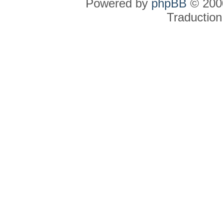
Powered by
phpBB
© 2000
Traduction