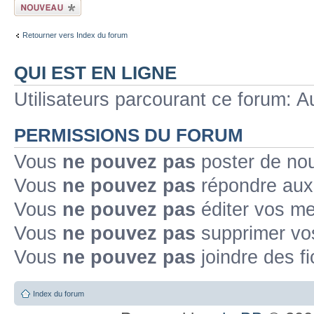
Ecrire un nouveau
sujet
Retourner vers Index du forum
QUI EST EN LIGNE
Utilisateurs parcourant ce forum: Au
PERMISSIONS DU FORUM
Vous
ne pouvez pas
poster de no
Vous
ne pouvez pas
répondre aux
Vous
ne pouvez pas
éditer vos m
Vous
ne pouvez pas
supprimer v
Vous
ne pouvez pas
joindre des fi
Index du forum