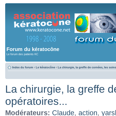
Forum du kératocône
Le forum des patients KC
Index du forum
‹
Le kératocône
‹
La chirurgie, la greffe de cornées, les soin
La chirurgie, la greffe 
opératoires...
Modérateurs:
Claude
,
action
,
yars