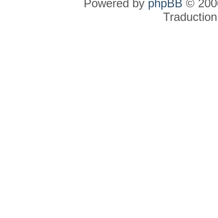
Powered by
phpBB
© 2000
Traduction