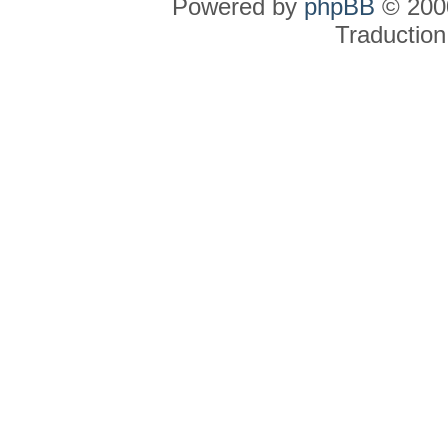
Powered by
phpBB
© 2000
Traduction