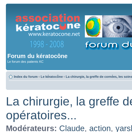
Forum du kératocône
Le forum des patients KC
Index du forum
‹
Le kératocône
‹
La chirurgie, la greffe de cornées, les soin
La chirurgie, la greffe 
opératoires...
Modérateurs:
Claude
,
action
,
yars