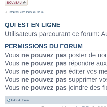
Ecrire un nouveau
sujet
Retourner vers Index du forum
QUI EST EN LIGNE
Utilisateurs parcourant ce forum: Au
PERMISSIONS DU FORUM
Vous
ne pouvez pas
poster de no
Vous
ne pouvez pas
répondre aux
Vous
ne pouvez pas
éditer vos m
Vous
ne pouvez pas
supprimer v
Vous
ne pouvez pas
joindre des fi
Index du forum