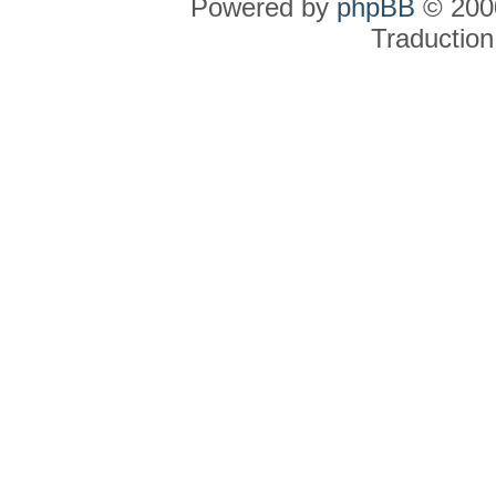
Powered by
phpBB
© 2000
Traduction