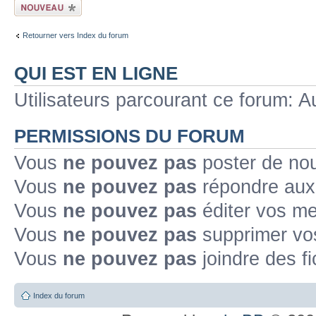
Ecrire un nouveau
sujet
Retourner vers Index du forum
QUI EST EN LIGNE
Utilisateurs parcourant ce forum: Au
PERMISSIONS DU FORUM
Vous
ne pouvez pas
poster de no
Vous
ne pouvez pas
répondre aux
Vous
ne pouvez pas
éditer vos m
Vous
ne pouvez pas
supprimer v
Vous
ne pouvez pas
joindre des fi
Index du forum