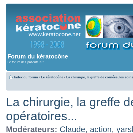
Forum du kératocône
Le forum des patients KC
Index du forum
‹
Le kératocône
‹
La chirurgie, la greffe de cornées, les soin
La chirurgie, la greffe 
opératoires...
Modérateurs:
Claude
,
action
,
yars