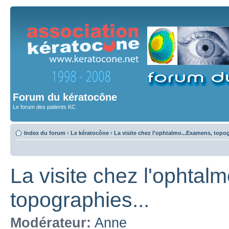
Forum du kératocône
Le forum des patients KC
Index du forum
‹
Le kératocône
‹
La visite chez l'ophtalmo...Examens, topog
La visite chez l'ophtal
topographies...
Modérateur:
Anne