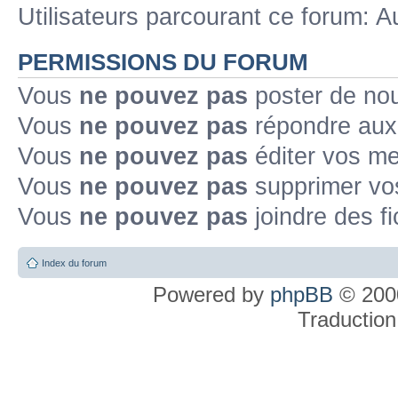
Utilisateurs parcourant ce forum: Au
PERMISSIONS DU FORUM
Vous
ne pouvez pas
poster de no
Vous
ne pouvez pas
répondre aux
Vous
ne pouvez pas
éditer vos m
Vous
ne pouvez pas
supprimer v
Vous
ne pouvez pas
joindre des fi
Index du forum
Powered by
phpBB
© 2000
Traduction