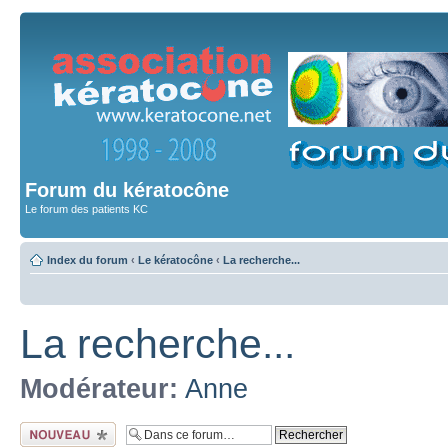
Forum du kératocône
Le forum des patients KC
Index du forum
‹
Le kératocône
‹
La recherche...
La recherche...
Modérateur:
Anne
Ecrire un nouveau
sujet