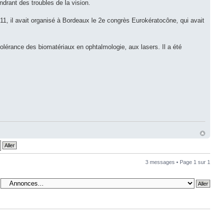
ndrant des troubles de la vision.
011, il avait organisé à Bordeaux le 2e congrès Eurokératocône, qui avait
la tolérance des biomatériaux en ophtalmologie, aux lasers. Il a été
3 messages • Page
1
sur
1