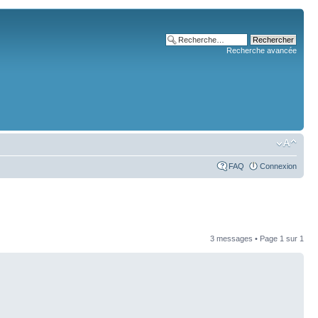
Recherche avancée
FAQ
Connexion
3 messages • Page
1
sur
1