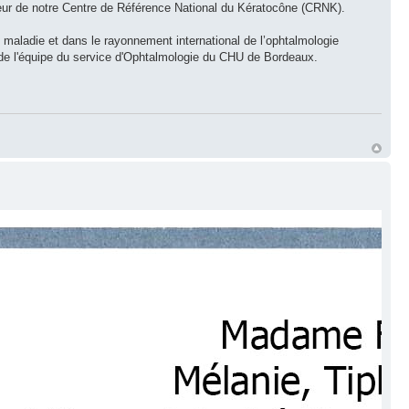
eur de notre Centre de Référence National du Kératocône (CRNK).
maladie et dans le rayonnement international de l’ophtalmologie
le de l'équipe du service d'Ophtalmologie du CHU de Bordeaux.