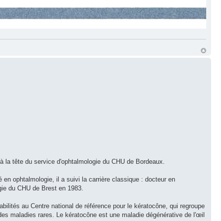
é à la tête du service d'ophtalmologie du CHU de Bordeaux.
 en ophtalmologie, il a suivi la carrière classique : docteur en
ogie du CHU de Brest en 1983.
bilités au Centre national de référence pour le kératocône, qui regroupe
es maladies rares. Le kératocône est une maladie dégénérative de l'œil