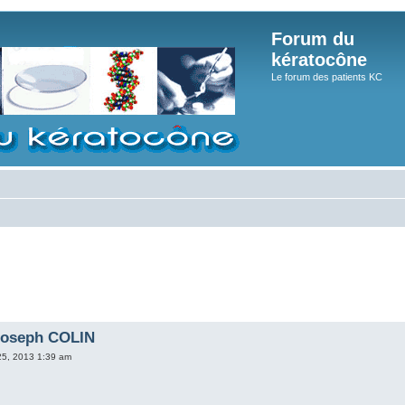
Forum du
kératocône
Le forum des patients KC
Joseph COLIN
25, 2013 1:39 am