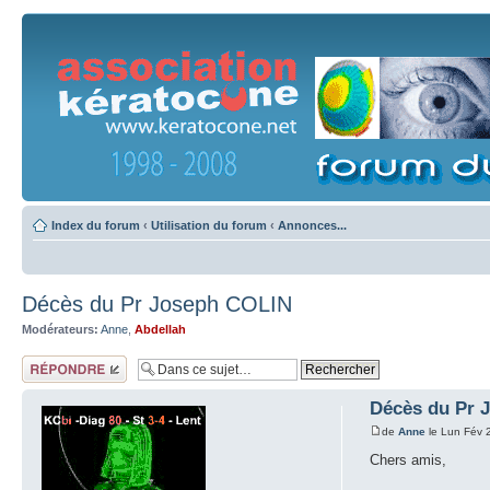
Index du forum
‹
Utilisation du forum
‹
Annonces...
Décès du Pr Joseph COLIN
Modérateurs:
Anne
,
Abdellah
Répondre
Décès du Pr 
de
Anne
le Lun Fév 
Chers amis,