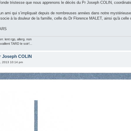
fonde tristesse que nous apprenons le décès du Pr Joseph COLIN, coordinat
 un ami qui s’impliquait depuis de nombreuses années dans notre mystérieuse 
ssocie à la douleur de la famille, celle du Dr Florence MALET, ainsi qu'à cel
LARS
rr. lent rgp, allerg. non
vaillent TARD le soir!...
r Joseph COLIN
6, 2013 10:14 pm