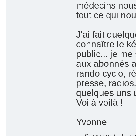
médecins nous 
tout ce qui nou
J'ai fait quelq
connaître le k
public... je me
aux abonnés a
rando cyclo, ré
presse, radios
quelques uns u
Voilà voilà !
Yvonne