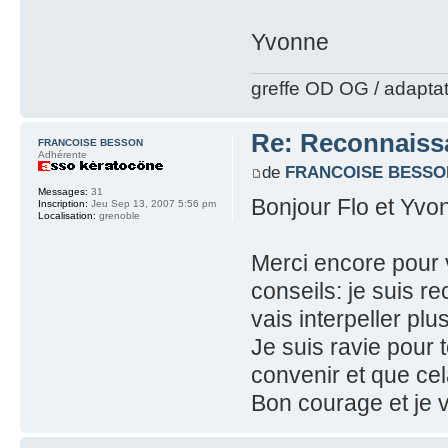
Yvonne
greffe OD OG / adapta
Re: Reconnaissa
FRANCOISE BESSON
Adhérente
de
FRANCOISE BESSO
Messages:
31
Bonjour Flo et Yvo
Inscription:
Jeu Sep 13, 2007 5:56 pm
Localisation:
grenoble
Merci encore pour v
conseils: je suis r
vais interpeller pl
Je suis ravie pour to
convenir et que ce
Bon courage et je v