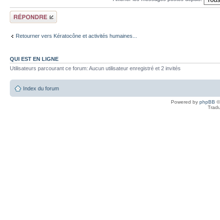
Répondre
Retourner vers Kératocône et activités humaines...
QUI EST EN LIGNE
Utilisateurs parcourant ce forum: Aucun utilisateur enregistré et 2 invités
Index du forum
Powered by
phpBB
©
Tradu