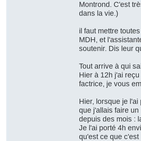
Montrond. C'est tr
dans la vie.)
il faut mettre tout
MDH, et l'assistante
soutenir. Dis leur 
Tout arrive à qui sai
Hier à 12h j'ai reçu
factrice, je vous e
Hier, lorsque je l'a
que j'allais faire u
depuis des mois : l
Je l'ai porté 4h env
qu'est ce que c'est 