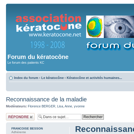
Forum du kératocône
Le forum des patients KC
Index du forum
‹
Le kératocône
‹
Kératocône et activités humaines...
Reconnaissance de la maladie
Modérateurs:
Florence BERGER
,
Lisa
,
Anne
,
yvonne
Répondre
Reconnaissanc
FRANCOISE BESSON
Adhérente