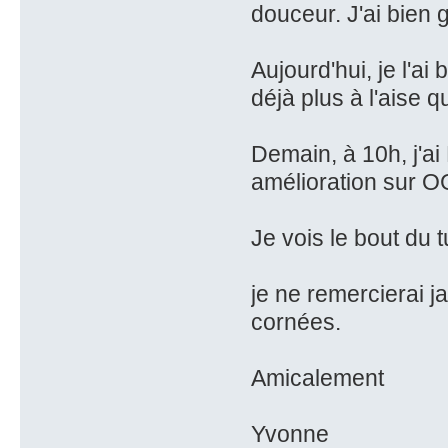
douceur. J'ai bien 
Aujourd'hui, je l'ai
déjà plus à l'aise qu
Demain, à 10h, j'ai
amélioration sur O
Je vois le bout du 
je ne remercierai 
cornées.
Amicalement
Yvonne