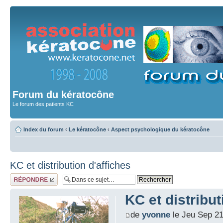
Forum du kératocône
Le forum des patients KC
Index du forum
‹
Le kératocône
‹
Aspect psychologique du kératocône
KC et distribution d'affiches
Répondre
KC et distribut
de
yvonne
le Jeu Sep 21