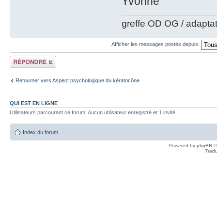
Yvonne
greffe OD OG / adapta
Afficher les messages postés depuis:
Répondre
Retourner vers Aspect psychologique du kératocône
QUI EST EN LIGNE
Utilisateurs parcourant ce forum: Aucun utilisateur enregistré et 1 invité
Index du forum
Powered by
phpBB
©
Tradu