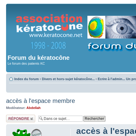
Forum du kératocône
Le forum des patients KC
Index du forum
‹
Divers et hors-sujet kératocône...
‹
Ecrire à l'admin... Un p
accès à l'espace membre
Modérateur:
Abdellah
Répondre
accès à l'esp