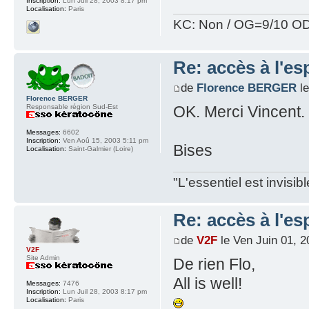
Inscription:
Lun Juil 28, 2003 8:17 pm
Localisation:
Paris
KC: Non / OG=9/10 OD
Re: accès à l'e
de
Florence BERGER
le
Florence BERGER
Responsable région Sud-Est
OK. Merci Vincent.
Messages:
6602
Inscription:
Ven Aoû 15, 2003 5:11 pm
Bises
Localisation:
Saint-Galmier (Loire)
"L'essentiel est invisi
Re: accès à l'e
de
V2F
le Ven Juin 01, 
V2F
Site Admin
De rien Flo,
All is well!
Messages:
7476
Inscription:
Lun Juil 28, 2003 8:17 pm
Localisation:
Paris