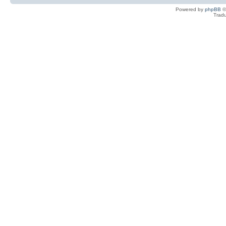
Powered by
phpBB
©
Tradu