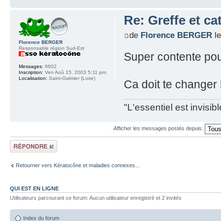
Re: Greffe et ca
de
Florence BERGER
le
Florence BERGER
Responsable région Sud-Est
Super contente pou
Messages:
6602
Inscription:
Ven Aoû 15, 2003 5:11 pm
Localisation:
Saint-Galmier (Loire)
Ca doit te changer l
"L'essentiel est invisi
Afficher les messages postés depuis:
Répondre
Retourner vers Kératocône et maladies connexes...
QUI EST EN LIGNE
Utilisateurs parcourant ce forum: Aucun utilisateur enregistré et 2 invités
Index du forum