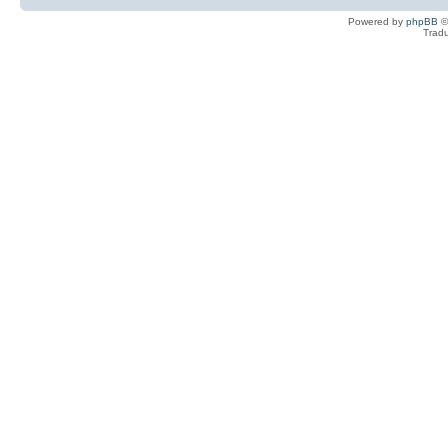
Powered by
phpBB
©
Tradu