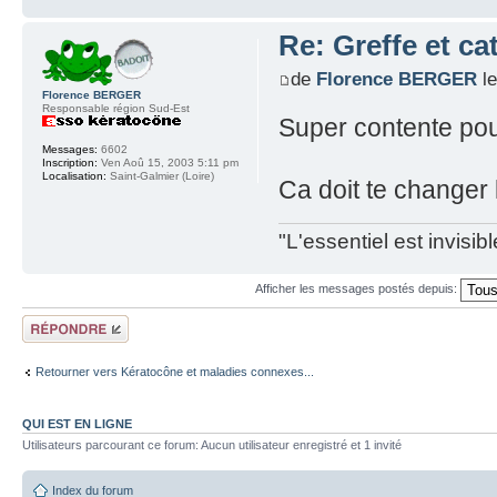
Re: Greffe et ca
de
Florence BERGER
le
Florence BERGER
Responsable région Sud-Est
Super contente pou
Messages:
6602
Inscription:
Ven Aoû 15, 2003 5:11 pm
Localisation:
Saint-Galmier (Loire)
Ca doit te changer l
"L'essentiel est invisi
Afficher les messages postés depuis:
Répondre
Retourner vers Kératocône et maladies connexes...
QUI EST EN LIGNE
Utilisateurs parcourant ce forum: Aucun utilisateur enregistré et 1 invité
Index du forum