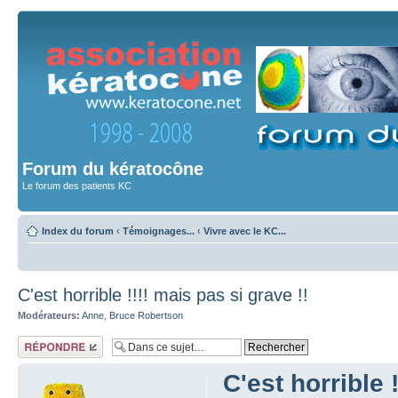
Forum du kératocône
Le forum des patients KC
Index du forum
‹
Témoignages...
‹
Vivre avec le KC...
C'est horrible !!!! mais pas si grave !!
Modérateurs:
Anne
,
Bruce Robertson
Répondre
C'est horrible 