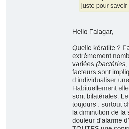
juste pour savoir 
Hello Falagar,
Quelle kératite ? Fa
extrêmement nombr
variées
(bactéries, 
facteurs sont impli
d’individualiser une
Habituellement elle
sont bilatérales. L
toujours : surtout c
la diminution de la
douleur d’alarme d’
TOUTES une consulta