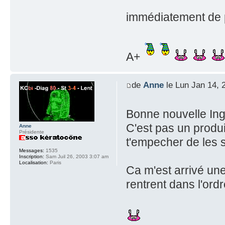
immédiatement de p
A+
de
Anne
le Lun Jan 14, 
Bonne nouvelle Ing
C'est pas un produit
Anne
Présidente
t'empecher de les 
Messages:
1535
Inscription:
Sam Juil 26, 2003 3:07 am
Localisation:
Paris
Ca m'est arrivé une
rentrent dans l'ordr