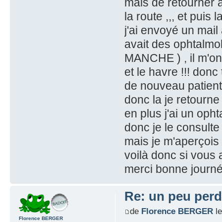
mais de retourner à
la route ,,, et puis 
j'ai envoyé un mail
avait des ophtalmo
MANCHE ) , il m'on 
et le havre !!! don
de nouveau patient c
donc la je retourne 
en plus j'ai un oph
donc je le consulte
mais je m'aperçois
voilà donc si vous 
merci bonne journ
Re: un peu perd
de
Florence BERGER
le
Florence BERGER