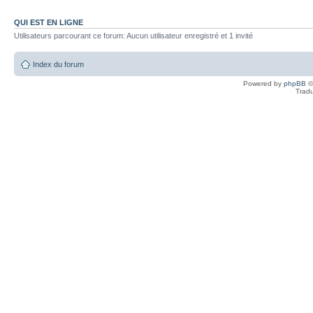
QUI EST EN LIGNE
Utilisateurs parcourant ce forum: Aucun utilisateur enregistré et 1 invité
Index du forum
Powered by
phpBB
©
Tradu