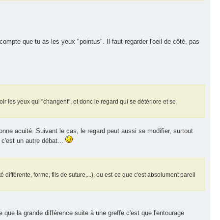
mpte que tu as les yeux "pointus". Il faut regarder l'oeil de côté, pas
oir les yeux qui "changent", et donc le regard qui se détériore et se
onne acuité. Suivant le cas, le regard peut aussi se modifier, surtout
 c'est un autre débat...
ifférente, forme, fils de suture,...), ou est-ce que c'est absolument pareil
 que la grande différence suite à une greffe c'est que l'entourage