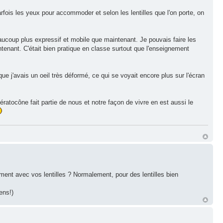
fois les yeux pour accommoder et selon les lentilles que l'on porte, on
aucoup plus expressif et mobile que maintenant. Je pouvais faire les
tenant. C'était bien pratique en classe surtout que l'enseignement
e j'avais un oeil très déformé, ce qui se voyait encore plus sur l'écran
 kératocône fait partie de nous et notre façon de vivre en est aussi le
ent avec vos lentilles ? Normalement, pour des lentilles bien
ens!)