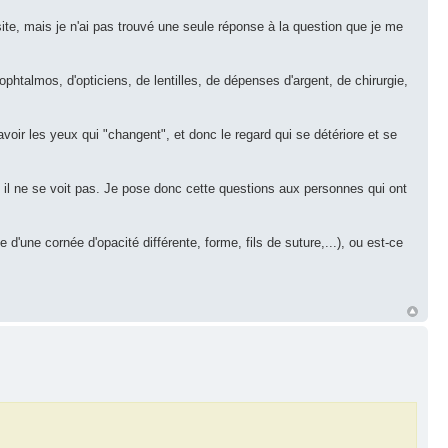
site, mais je n'ai pas trouvé une seule réponse à la question que je me
ophtalmos, d'opticiens, de lentilles, de dépenses d'argent, de chirurgie,
avoir les yeux qui "changent", et donc le regard qui se détériore et se
l ne se voit pas. Je pose donc cette questions aux personnes qui ont
 d'une cornée d'opacité différente, forme, fils de suture,...), ou est-ce