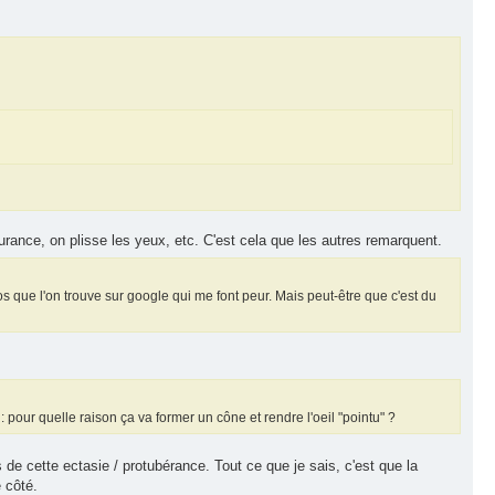
surance, on plisse les yeux, etc. C'est cela que les autres remarquent.
os que l'on trouve sur google qui me font peur. Mais peut-être que c'est du
 : pour quelle raison ça va former un cône et rendre l'oeil "pointu" ?
s de cette ectasie / protubérance. Tout ce que je sais, c'est que la
e côté.