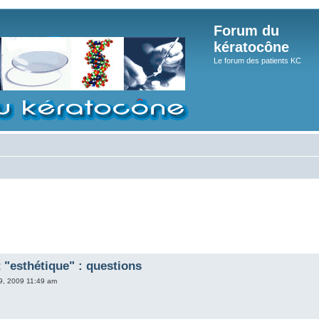
Forum du
kératocône
Le forum des patients KC
 "esthétique" : questions
9, 2009 11:49 am