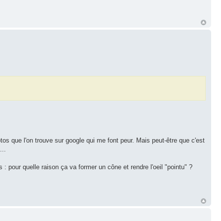
tos que l'on trouve sur google qui me font peur. Mais peut-être que c'est
...
s : pour quelle raison ça va former un cône et rendre l'oeil "pointu" ?