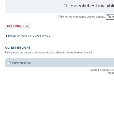
"L'essentiel est invisi
Afficher les messages postés depuis:
Répondre
Retourner vers Vivre avec le KC...
QUI EST EN LIGNE
Utilisateurs parcourant ce forum: Aucun utilisateur enregistré et 1 invité
Index du forum
Powered by
phpBB
©
Tradu