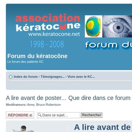
Forum du kératocône
Le forum des patients KC
Index du forum
‹
Témoignages...
‹
Vivre avec le KC...
A lire avant de poster... Que dire dans ce forum 
Modérateurs:
Anne
,
Bruce Robertson
Répondre
A lire avant de