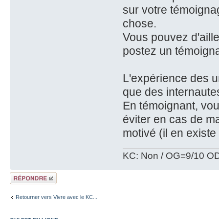
sur votre témoignag
chose.
Vous pouvez d'aill
postez un témoigna
L'expérience des u
que des internautes
En témoignant, vous
éviter en cas de m
motivé (il en existe
KC: Non / OG=9/10 OD
Répondre
Retourner vers Vivre avec le KC...