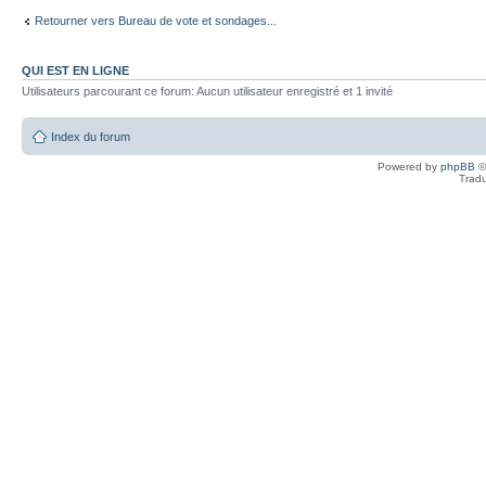
Retourner vers Bureau de vote et sondages...
QUI EST EN LIGNE
Utilisateurs parcourant ce forum: Aucun utilisateur enregistré et 1 invité
Index du forum
Powered by
phpBB
©
Tradu