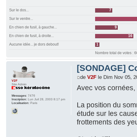
Sur le dos...
7
Sur le ventre...
En chien de fusil, à gauche...
9
En chien de fusil, à droite...
16
Aucune idée... je dors debout!
1
Nombre total de votes : 6
[SONDAGE] Corn
de
V2F
le Dim Nov 05, 2
V2F
Site Admin
Avec vos cornées
Messages:
7476
Inscription:
Lun Juil 28, 2003 8:17 pm
La position du somm
Localisation:
Paris
étude sur les cau
frottements des ye