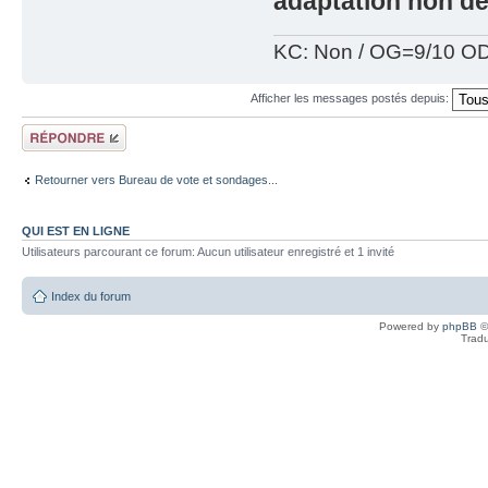
adaptation non dés
KC: Non / OG=9/10 OD
Afficher les messages postés depuis:
Répondre
Retourner vers Bureau de vote et sondages...
QUI EST EN LIGNE
Utilisateurs parcourant ce forum: Aucun utilisateur enregistré et 1 invité
Index du forum
Powered by
phpBB
©
Tradu