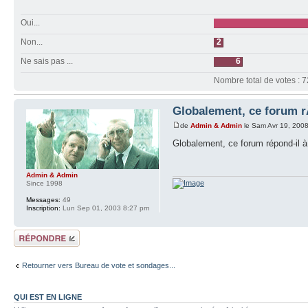
Oui...
Non...
2
Ne sais pas ...
6
Nombre total de votes : 7
Globalement, ce forum r
de
Admin & Admin
le Sam Avr 19, 200
Globalement, ce forum répond-il à
Admin & Admin
Since 1998
Messages:
49
Inscription:
Lun Sep 01, 2003 8:27 pm
Répondre
Retourner vers Bureau de vote et sondages...
QUI EST EN LIGNE