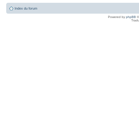
Index du forum
Powered by
phpBB
©
Tradu