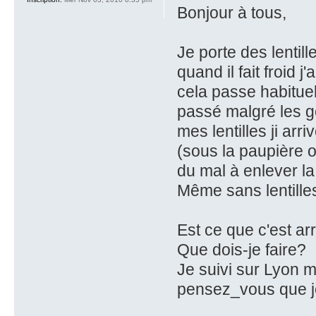
Bonjour à tous,
Je porte des lentil
quand il fait froid
cela passe habituel
passé malgré les go
mes lentilles ji ar
(sous la paupière ou 
du mal à enlever la 
Même sans lentilles
Est ce que c'est ar
Que dois-je faire?
Je suivi sur Lyon m
pensez_vous que je