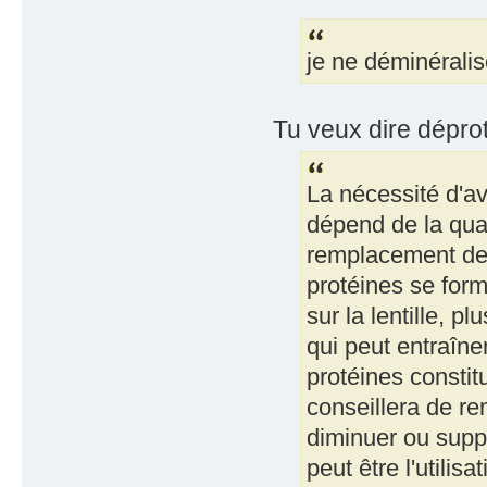
je ne déminéralis
Tu veux dire déproté
La nécessité d'a
dépend de la qual
remplacement de v
protéines se form
sur la lentille, p
qui peut entraîner
protéines constit
conseillera de re
diminuer ou suppr
peut être l'utili