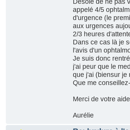
Désolé de ne pas vo
appelé 4/5 ophtal
d'urgence (le premi
aux urgences aujour
2/3 heures d'attente
Dans ce cas là je s
l'avis d'un ophtalmo
Je suis donc rentré
j'ai peur que le m
que j'ai (biensur 
Que me conseillez-
Merci de votre aide
Aurélie