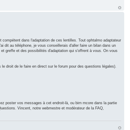
t compétent dans l'adaptation de ces lentilles. Tout ophtalmo adaptateur
 dit au téléphone, je vous conseillerais d'aller faire un bilan dans un
t greffe et des possibilités d'adaptation qui s'offrent à vous. On vous
 droit de le faire en direct sur le forum pour des questions légales).
riez poster vos messages à cet endroit-là, ou birn rncore dans la partie
x Questions. Vincent, notre webmestre et modérateur de la FAQ,