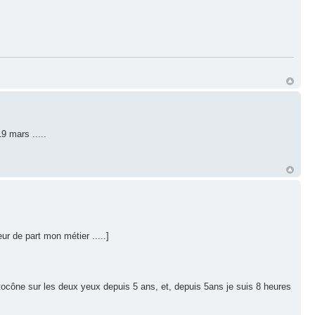
9 mars .....
eur de part mon métier .....]
ratocône sur les deux yeux depuis 5 ans, et, depuis 5ans je suis 8 heures