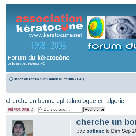
Forum du kératocône
Le forum des patients KC
Index du forum
‹
Utilisation du forum
‹
FAQ
cherche un bonne ophtalmologue en algerie
Répondre
cherche un bo
de
sofiane
le Dim Sep 2