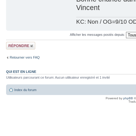
Vincent
KC: Non / OG=9/10 OD
Afficher les messages postés depuis:
Répondre
Retourner vers FAQ
QUI EST EN LIGNE
Utilisateurs parcourant ce forum: Aucun utilisateur enregistré et 1 invité
Index du forum
Powered by
phpBB
©
Tradu