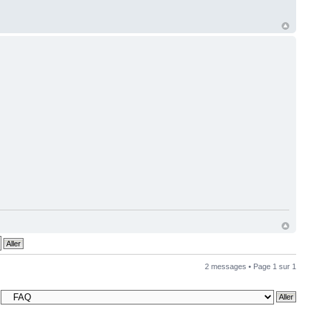
2 messages • Page
1
sur
1