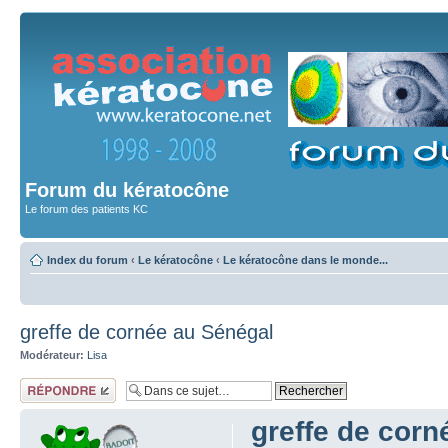
Forum du kératocône
Le forum des patients KC
Index du forum
‹
Le kératocône
‹
Le kératocône dans le monde...
greffe de cornée au Sénégal
Modérateur:
Lisa
Répondre
greffe de corn