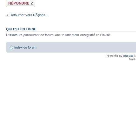
Répondre
Retourner vers Régions...
QUI EST EN LIGNE
Utilisateurs parcourant ce forum: Aucun utilisateur enregistré et 1 invité
Index du forum
Powered by
phpBB
©
Tradu