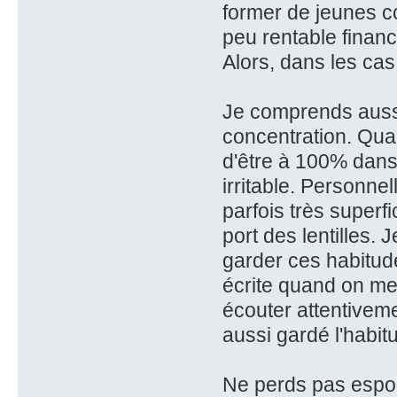
former de jeunes c
peu rentable finan
Alors, dans les ca
Je comprends aussi
concentration. Quan
d'être à 100% dans 
irritable. Personnel
parfois très superf
port des lentilles. 
garder ces habitude
écrite quand on me
écouter attentiveme
aussi gardé l'habit
Ne perds pas espoi