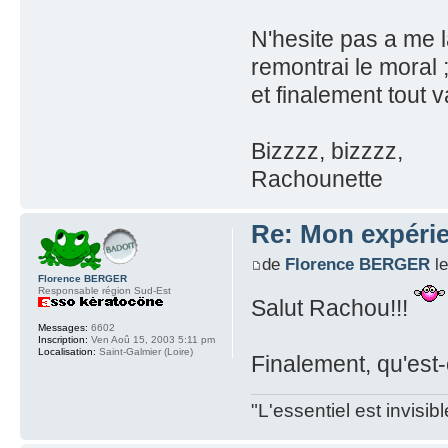
N'hesite pas a me l
remontrai le moral ;
et finalement tout 
Bizzzz, bizzzz,
Rachounette
Re: Mon expérie
de
Florence BERGER
le
Florence BERGER
Responsable région Sud-Est
Salut Rachou!!!
Messages:
6602
Inscription:
Ven Aoû 15, 2003 5:11 pm
Localisation:
Saint-Galmier (Loire)
Finalement, qu'est-
"L'essentiel est invisi