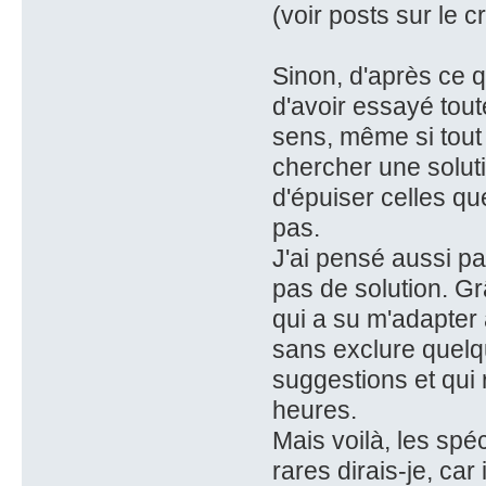
(voir posts sur le 
Sinon, d'après ce q
d'avoir essayé tout
sens, même si tout 
chercher une soluti
d'épuiser celles q
pas.
J'ai pensé aussi pa
pas de solution. Grâ
qui a su m'adapter
sans exclure quelqu
suggestions et qui
heures.
Mais voilà, les spé
rares dirais-je, car