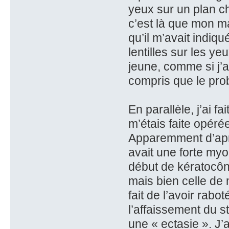
yeux sur un plan ch
c’est là que mon m
qu’il m’avait indiq
lentilles sur les y
jeune, comme si j’a
compris que le prob
En parallèle, j’ai f
m’étais faite opér
Apparemment d’aprè
avait une forte my
début de kératocône
mais bien celle de
fait de l’avoir rabot
l’affaissement du st
une « ectasie ». J’