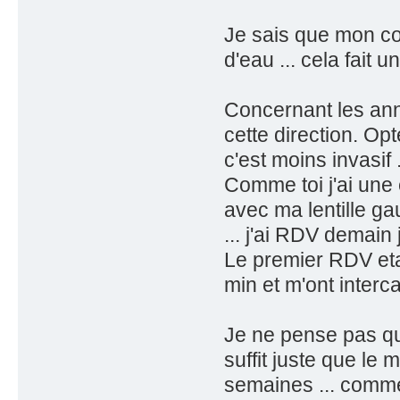
Je sais que mon co
d'eau ... cela fait u
Concernant les ann
cette direction. Op
c'est moins invasif 
Comme toi j'ai une e
avec ma lentille ga
... j'ai RDV demain
Le premier RDV etai
min et m'ont interca
Je ne pense pas que
suffit juste que le
semaines ... comme