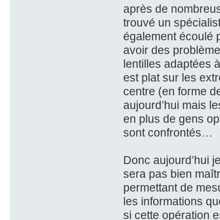
après de nombreuse
trouvé un spécialist
également écoulé p
avoir des problèmes
lentilles adaptées 
est plat sur les ext
centre (en forme d
aujourd’hui mais le
en plus de gens op
sont confrontés…
Donc aujourd’hui je
sera pas bien maîtr
permettant de mesur
les informations que
si cette opération 