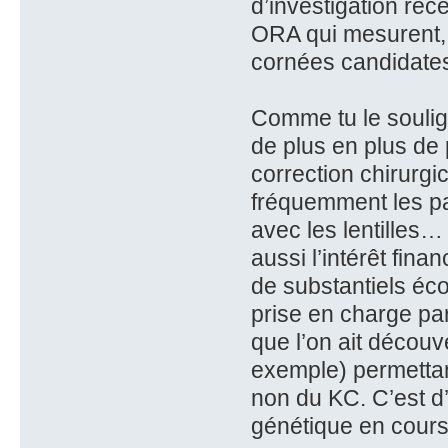
d’investigation ré
ORA qui mesurent, en
cornées candidates
Comme tu le soulign
de plus en plus de 
correction chirurgi
fréquemment les pa
avec les lentilles… 
aussi l’intérêt fin
de substantiels éco
prise en charge pa
que l’on ait découv
exemple) permettan
non du KC. C’est d’
génétique en cours