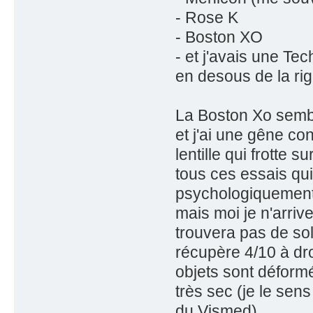
- Rose K
- Boston XO
- et j'avais une Te
en desous de la rig
La Boston Xo sembla
et j'ai une gêne con
lentille qui frotte 
tous ces essais qui
psychologiquement.
mais moi je n'arriv
trouvera pas de sol
récupère 4/10 à dro
objets sont déformé
très sec (je le sen
du Vismed).