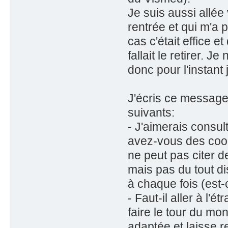
Je suis aussi allée 
rentrée et qui m'a p
cas c'était effice e
fallait le retirer. 
donc pour l'instant 
J'écris ce message,
suivants:
- J'aimerais consul
avez-vous des cood
ne peut pas citer d
mais pas du tout di
à chaque fois (est
- Faut-il aller à l'é
faire le tour du mon
adaptée et laisse re