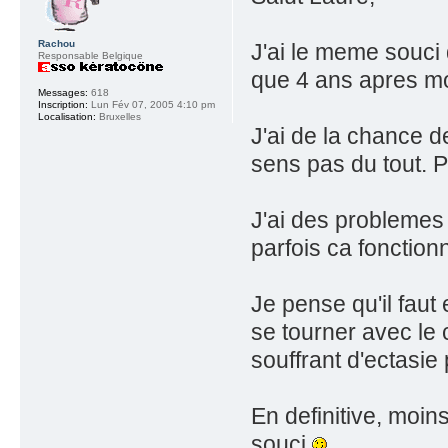
Rachou
J'ai le meme souci
Responsable Belgique
que 4 ans apres mo
Messages:
618
Inscription:
Lun Fév 07, 2005 4:10 pm
Localisation:
Bruxelles
J'ai de la chance de
sens pas du tout. P
J'ai des problemes 
parfois ca fonctio
Je pense qu'il faut 
se tourner avec le
souffrant d'ectasie
En definitive, moins
souci