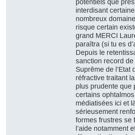
potentiels que prés
interdisant certain
nombreux domaines,
risque certain exis
grand MERCI Laure 
paraîtra (si tu es d
Depuis le retentiss
sanction record de
Suprême de l’Etat d
réfractive traitant
plus prudente que 
certains ophtalmos,
médiatisées ici et l
sérieusement renfo
formes frustres se
l’aide notamment e