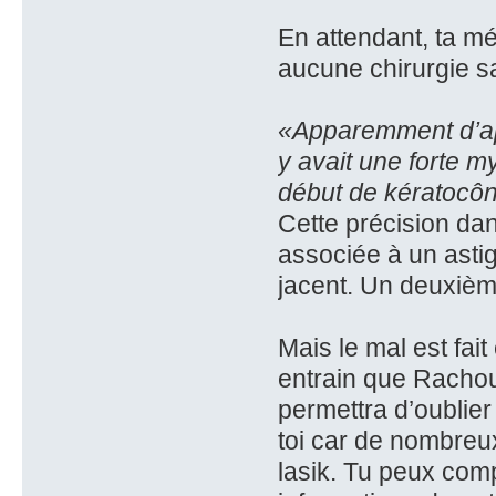
En attendant, ta mé
aucune chirurgie s
«Apparemment d’apr
y avait une forte 
début de kératocô
Cette précision dan
associée à un asti
jacent. Un deuxième
Mais le mal est fai
entrain que Rach
permettra d’oublier
toi car de nombreux 
lasik. Tu peux comp