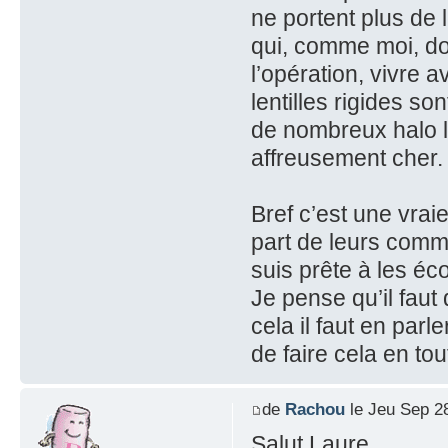
ne portent plus de 
qui, comme moi, doi
l’opération, vivre 
lentilles rigides son
de nombreux halo l
affreusement cher.
Bref c’est une vrai
part de leurs comme
suis prête à les éc
Je pense qu’il faut
cela il faut en par
de faire cela en tout
de
Rachou
le Jeu Sep 2
Salut Laure,