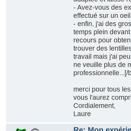
- Avez-vous des ex
effectué sur un oeil
- enfin, j'ai des gr
temps plein devant 
recours pour obten
trouver des lentill
travail mais j'ai pe
ne veuille plus de 
professionnelle...[/b
merci pour tous le
vous l'aurez compri
Cordialement,
Laure
Re: Mon expérie