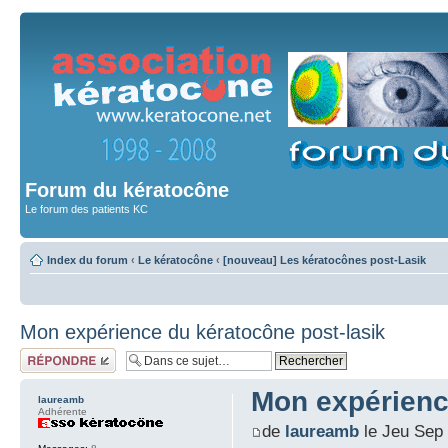
Forum du kératocône
Le forum des patients KC
Index du forum
‹
Le kératocône
‹
[nouveau] Les kératocônes post-Lasik
Mon expérience du kératocône post-lasik
Répondre
Mon expérienc
laureamb
Adhérente
de
laureamb
le Jeu Sep 