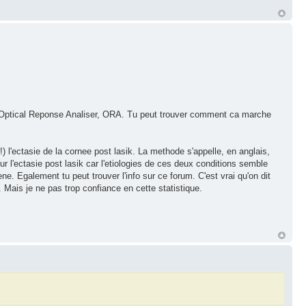
ppele Optical Reponse Analiser, ORA. Tu peut trouver comment ca marche
!) l'ectasie de la cornee post lasik. La methode s'appelle, en anglais,
our l'ectasie post lasik car l'etiologies de ces deux conditions semble
ene. Egalement tu peut trouver l'info sur ce forum. C'est vrai qu'on dit
. Mais je ne pas trop confiance en cette statistique.