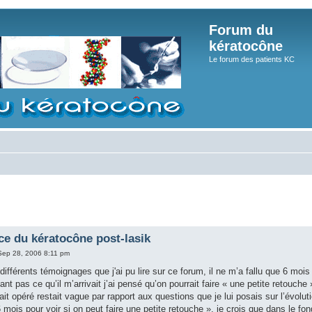
Forum du
kératocône
Le forum des patients KC
e du kératocône post-lasik
Sep 28, 2006 8:11 pm
différents témoignages que j'ai pu lire sur ce forum, il ne m’a fallu que 6 m
nt pas ce qu’il m’arrivait j’ai pensé qu’on pourrait faire « une petite retouche 
ait opéré restait vague par rapport aux questions que je lui posais sur l’évolu
 mois pour voir si on peut faire une petite retouche », je crois que dans le fond