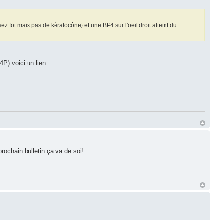
sez fot mais pas de kératocône) et une BP4 sur l'oeil droit atteint du
P) voici un lien :
rochain bulletin ça va de soi!