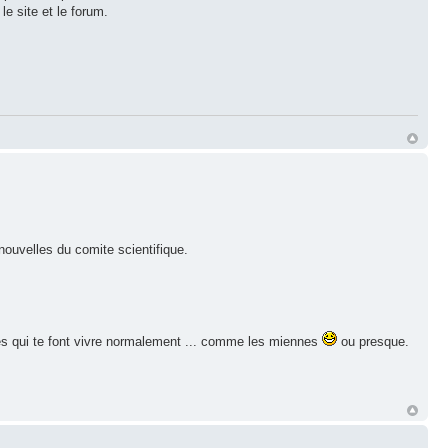
le site et le forum.
 nouvelles du comite scientifique.
illes qui te font vivre normalement ... comme les miennes
ou presque.