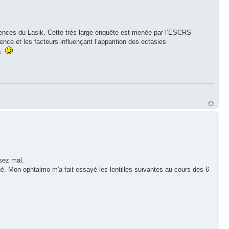
ences du Lasik. Cette très large enquête est menée par l’ESCRS
ce et les facteurs influençant l’apparition des ectasies
s.
sez mal.
lué. Mon ophtalmo m'a fait essayé les lentilles suivantes au cours des 6