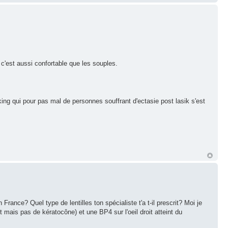
, c'est aussi confortable que les souples.
nking qui pour pas mal de personnes souffrant d'ectasie post lasik s'est
rance? Quel type de lentilles ton spécialiste t'a t-il prescrit? Moi je
t mais pas de kératocône) et une BP4 sur l'oeil droit atteint du