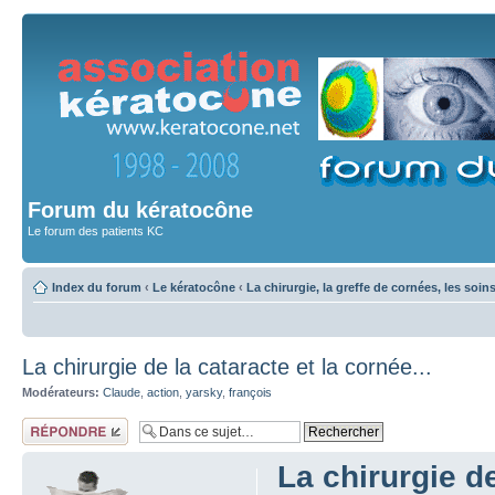
Forum du kératocône
Le forum des patients KC
Index du forum
‹
Le kératocône
‹
La chirurgie, la greffe de cornées, les soin
La chirurgie de la cataracte et la cornée...
Modérateurs:
Claude
,
action
,
yarsky
,
françois
Répondre
La chirurgie de