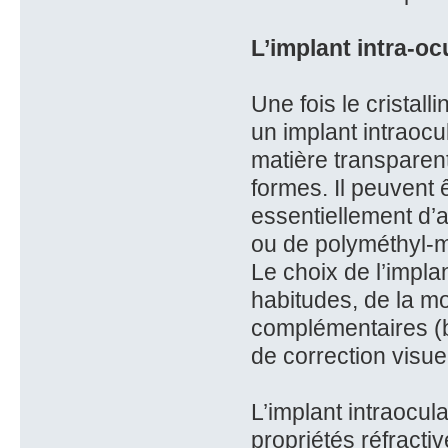
L’implant intra-oc
Une fois le cristall
un implant intraocula
matière transparente
formes. Il peuvent 
essentiellement d’
ou de polyméthyl-mé
Le choix de l’implan
habitudes, de la m
complémentaires (bi
de correction visue
L’implant intraocul
propriétés réfractiv