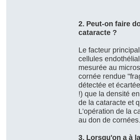
2. Peut-on faire d
cataracte ?
Le facteur principa
cellules endothélial
mesurée au microsc
cornée rendue "frag
détectée et écarté
!) que la densité 
de la cataracte et 
L’opération de la c
au don de cornées
3. Lorsqu'on a à l