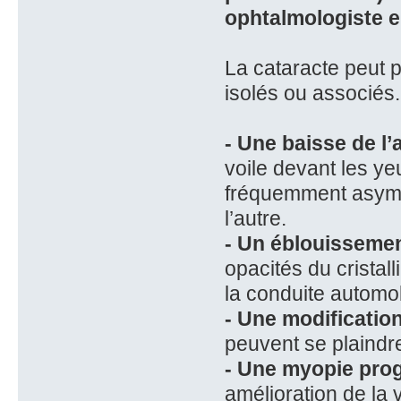
ophtalmologiste e
La cataracte peut 
isolés ou associés.
- Une baisse de l’
voile devant les ye
fréquemment asymét
l’autre.
- Un éblouisseme
opacités du cristal
la conduite automob
- Une modification
peuvent se plaindr
- Une myopie pro
amélioration de la 