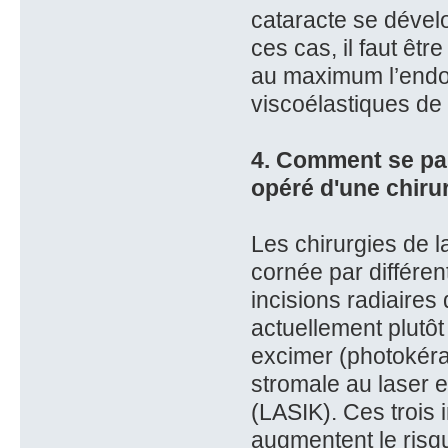
cataracte se dével
ces cas, il faut êtr
au maximum l’endot
viscoélastiques de 
4. Comment se pas
opéré d'une chirur
Les chirurgies de l
cornée par différe
incisions radiaires
actuellement plutôt
excimer (photokérat
stromale au laser 
(LASIK). Ces trois i
augmentent le risqu