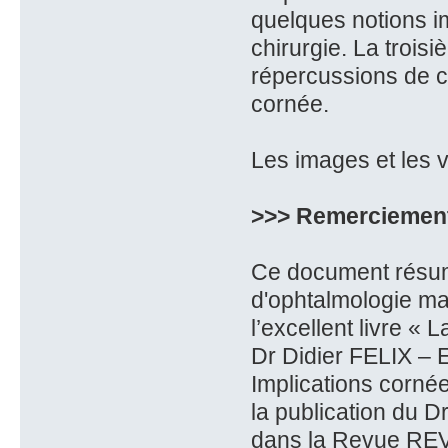
quelques notions im
chirurgie. La trois
répercussions de c
cornée.
Les images et les 
>>> Remerciement
Ce document résume
d'ophtalmologie mai
l’excellent livre 
Dr Didier FELIX – E
Implications cornée
la publication du
dans la Revue REV