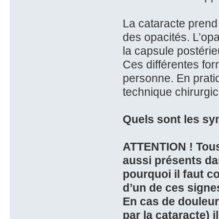
La cataracte prend 
des opacités. L’opa
la capsule postérieur
Ces différentes f
personne. En prati
technique chirurgic
Quels sont les s
ATTENTION ! Tous 
aussi présents da
pourquoi il faut c
d’un de ces signe
En cas de douleur
par la cataracte) 