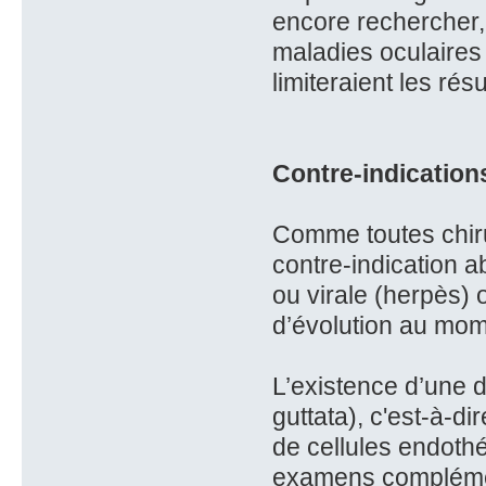
encore rechercher,
maladies oculaires 
limiteraient les résu
Contre-indications
Comme toutes chirur
contre-indication a
ou virale (herpès) 
d’évolution au mom
L’existence d’une 
guttata), c'est-à-d
de cellules endothél
examens complément