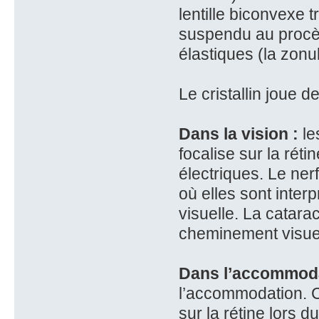
lentille biconvexe t
suspendu au procès 
élastiques (la zonul
Le cristallin joue d
Dans la vision :
le
focalise sur la rét
électriques. Le nerf
où elles sont inte
visuelle. La catar
cheminement visue
Dans l’accommoda
l’accommodation. C
sur la rétine lors d