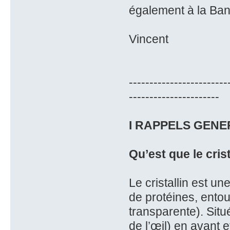
également à la Ba
Vincent
------------------------
----------------------
I RAPPELS GENE
Qu’est que le crist
Le cristallin est un
de protéines, ento
transparente). Situé
de l’œil) en avant et