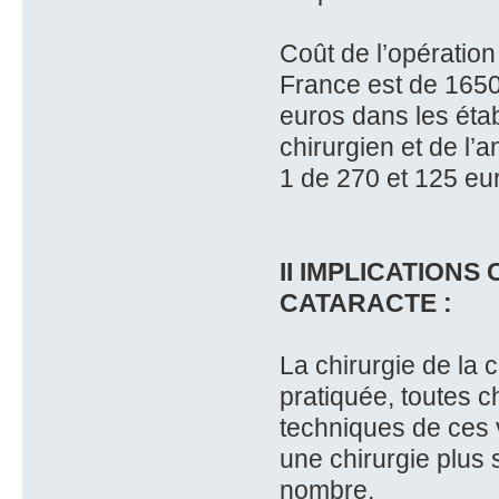
Coût de l’opération
France est de 1650
euros dans les éta
chirurgien et de l’
1 de 270 et 125 eu
II IMPLICATION
CATARACTE :
La chirurgie de la c
pratiquée, toutes c
techniques de ces v
une chirurgie plus
nombre.