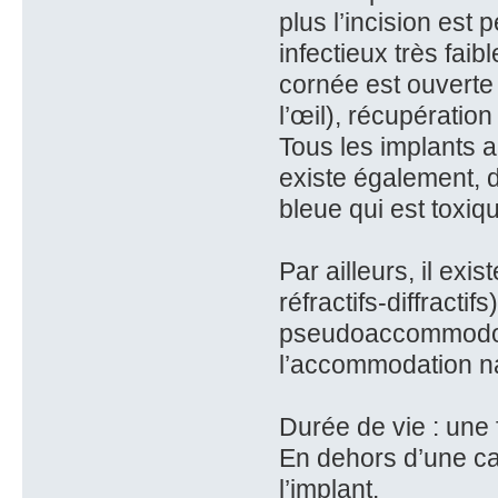
plus l’incision est 
infectieux très faib
cornée est ouverte
l’œil), récupération
Tous les implants ac
existe également, de
bleue qui est toxiqu
Par ailleurs, il exis
réfractifs-diffractif
pseudoaccommodotat
l’accommodation nat
Durée de vie : une f
En dehors d’une cat
l’implant.