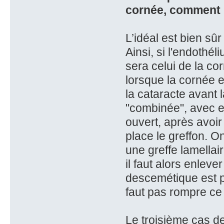
cornée, comment 
L’idéal est bien sûr
Ainsi, si l'endothé
sera celui de la co
lorsque la cornée e
la cataracte avant 
"combinée", avec ex
ouvert, après avoi
place le greffon. 
une greffe lamellai
il faut alors enlev
descemétique est pr
faut pas rompre ce
Le troisième cas de