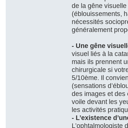
de la gêne visuell
(éblouissements, ha
nécessités sociopro
généralement prop
- Une gêne visuell
visuel liés à la cat
mais ils prennent 
chirurgicale si votr
5/10ème. Il convie
(sensations d’éblo
des images et des o
voile devant les y
les activités pratiq
- L’existence d’un
L’ophtalmologiste d