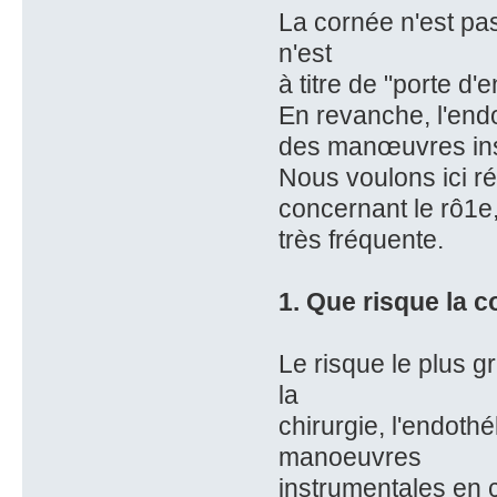
La cornée n'est pas
n'est
à titre de "porte d'
En revanche, l'end
des manœuvres ins
Nous voulons ici r
concernant le rô1e,
très fréquente.
1. Que risque la c
Le risque le plus g
la
chirurgie, l'endoth
manoeuvres
instrumentales en 