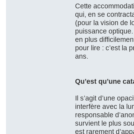
Cette accommodatio
qui, en se contract
(pour la vision de lo
puissance optique.
en plus difficilemen
pour lire : c’est la
ans.
Qu’est qu’une cat
Il s’agit d’une opaci
interfère avec la l
responsable d’anoma
survient le plus s
est rarement d’appa