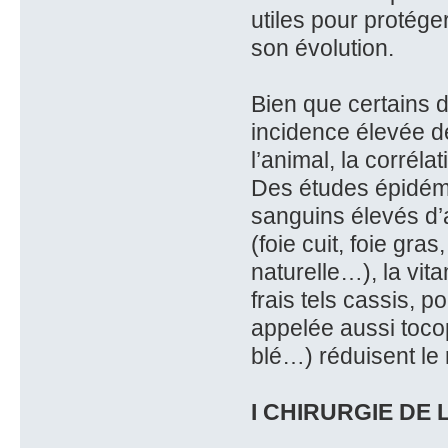
utiles pour protége
son évolution.
Bien que certains d
incidence élevée d
l’animal, la corréla
Des études épidém
sanguins élevés d’
(foie cuit, foie gr
naturelle…), la vit
frais tels cassis, p
appelée aussi tocop
blé…) réduisent le 
I CHIRURGIE DE 