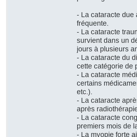
- La cataracte due à
fréquente.
- La cataracte trau
survient dans un d
jours à plusieurs a
- La cataracte du d
cette catégorie de 
- La cataracte méd
certains médicaments
etc.).
- La cataracte aprè
après radiothérapie
- La cataracte con
premiers mois de la
- La myopie forte a