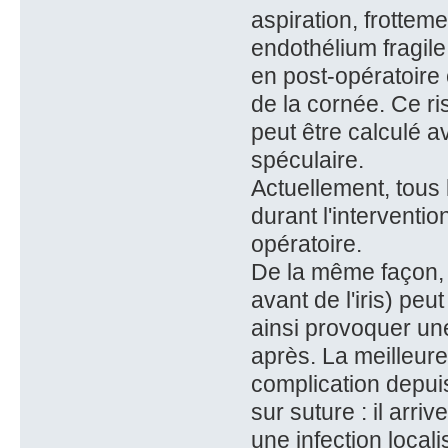
aspiration, frotteme
endothélium fragil
en post-opératoire 
de la cornée. Ce r
peut être calculé a
spéculaire.
Actuellement, tous 
durant l'interventi
opératoire.
De la même façon, 
avant de l'iris) peu
ainsi provoquer un
après. La meilleure
complication depuis
sur suture : il arr
une infection locali