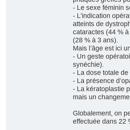
- Le sexe féminin s
- L’indication opérat
atteints de dystro
cataractes (44 % à
(28 % à 3 ans).
Mais l’âge est ici u
- Un geste opératoir
synéchie).
- La dose totale de 
- La présence d’opa
- La kératoplastie 
mais un changement
Globalement, on peu
effectuée dans 22 