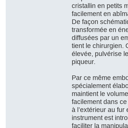
cristallin en petits
facilement en abîma
De façon schématiq
transformée en éne
diffusées par un em
tient le chirurgien
élevée, pulvérise 
piqueur.
Par ce même embout
spécialement élabor
maintient le volume 
facilement dans ce 
à l’extérieur au fu
instrument est intr
faciliter la manipul