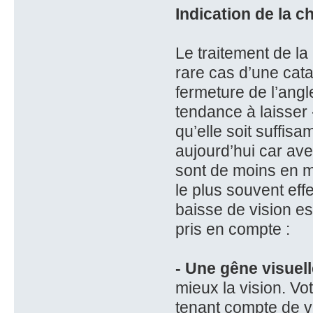
Indication de la ch
Le traitement de la
rare cas d’une cat
fermeture de l’angle
tendance à laisser «
qu’elle soit suffis
aujourd’hui car ave
sont de moins en m
le plus souvent effe
baisse de vision es
pris en compte :
- Une gêne visuell
mieux la vision. V
tenant compte de vo