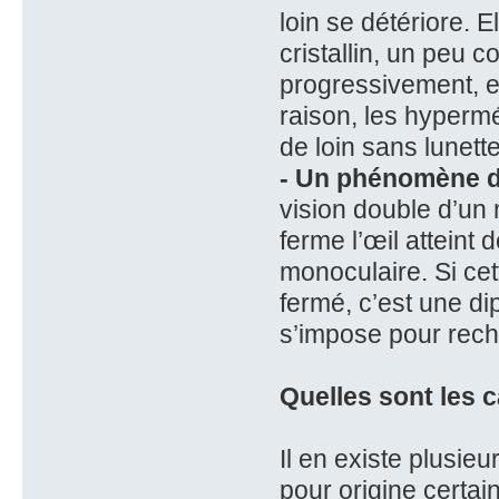
loin se détériore. E
cristallin, un peu 
progressivement, e
raison, les hypermé
de loin sans lunett
- Un phénomène d
vision double d’un
ferme l’œil atteint 
monoculaire. Si cett
fermé, c’est une di
s’impose pour rech
Quelles sont les 
Il en existe plusieu
pour origine certai