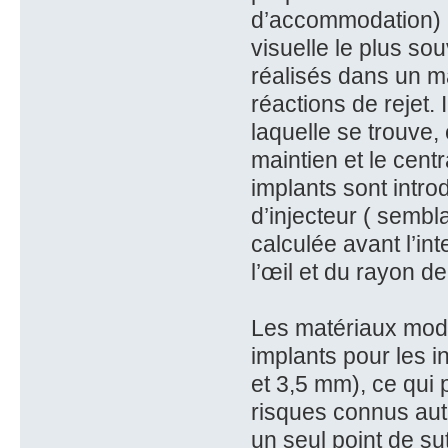
d’accommodation) ap
visuelle le plus so
réalisés dans un ma
réactions de rejet. 
laquelle se trouve,
maintien et le centr
implants sont introdu
d’injecteur ( sembl
calculée avant l’in
l’œil et du rayon d
Les matériaux moder
implants pour les i
et 3,5 mm), ce qui 
risques connus aut
un seul point de su