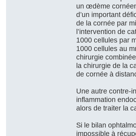
un œdème cornéen 
d’un important défic
de la cornée par m
l’intervention de ca
1000 cellules par 
1000 cellules au mm
chirurgie combinée
la chirurgie de la c
de cornée à distanc
Une autre contre-in
inflammation endocu
alors de traiter la 
Si le bilan ophtalm
impossible à récupér