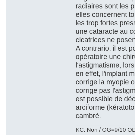
radiaires sont les
elles concernent to
les trop fortes pr
une cataracte au co
cicatrices ne pose
A contrario, il est
opératoire une chir
l'astigmatisme, lors
en effet, l'implant 
corrige la myopie o
corrige pas l'astig
est possible de déca
arciforme (kératoto
cambré.
KC: Non / OG=9/10 OD