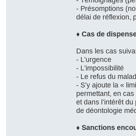
- Témoignages (per
- Présomptions (nom
délai de réflexion,
♦ Cas de dispense 
Dans les cas suivan
- L’urgence
- L’impossibilité
- Le refus du malad
- S’y ajoute la « li
permettant, en cas 
et dans l’intérêt du
de déontologie méd
♦ Sanctions encou