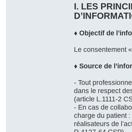
I. LES PRINC
D’INFORMAT
♦ Objectif de l’in
Le consentement « l
♦ Source de l’info
- Tout professionn
dans le respect des
(article L.1111-2 C
- En cas de collabo
charge du patient :
réalisateurs de l’a