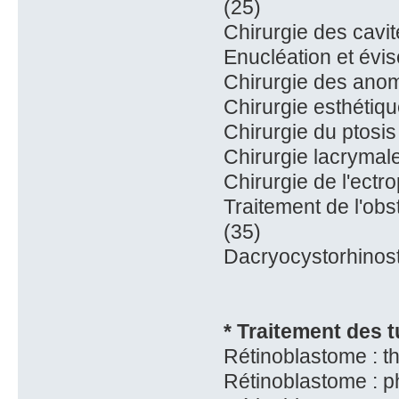
(25)
Chirurgie des cavit
Enucléation et évisc
Chirurgie des anoma
Chirurgie esthétiqu
Chirurgie du ptosis
Chirurgie lacrymal
Chirurgie de l'ectro
Traitement de l'ob
(35)
Dacryocystorhinos
* Traitement des 
Rétinoblastome : t
Rétinoblastome : p