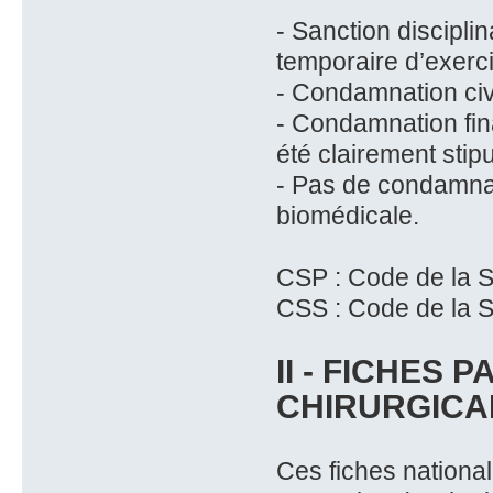
- Sanction disciplin
temporaire d’exerci
- Condamnation civ
- Condamnation fin
été clairement stip
- Pas de condamnat
biomédicale.
CSP : Code de la S
CSS : Code de la S
II - FICHES 
CHIRURGICA
Ces fiches national