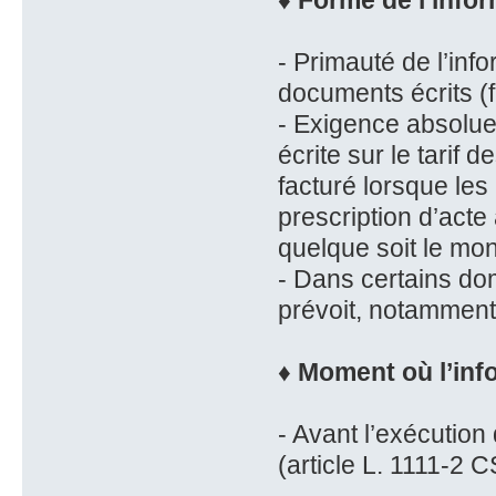
♦ Forme de l’info
- Primauté de l’in
documents écrits (f
- Exigence absolue
écrite sur le tarif
facturé lorsque les
prescription d’acte 
quelque soit le mo
- Dans certains dom
prévoit, notamment
♦ Moment où l’inf
- Avant l’exécution 
(article L. 1111-2 