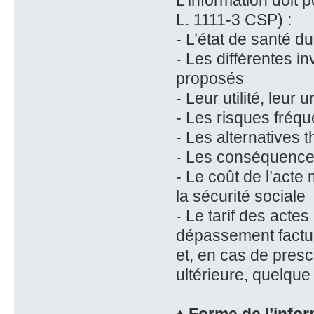
L’information doit p
L. 1111-3 CSP) :
- L’état de santé du
- Les différentes i
proposés
- Leur utilité, leu
- Les risques fréq
- Les alternatives 
- Les conséquences
- Le coût de l’act
la sécurité sociale
- Le tarif des actes
dépassement factur
et, en cas de prescr
ultérieure, quelque