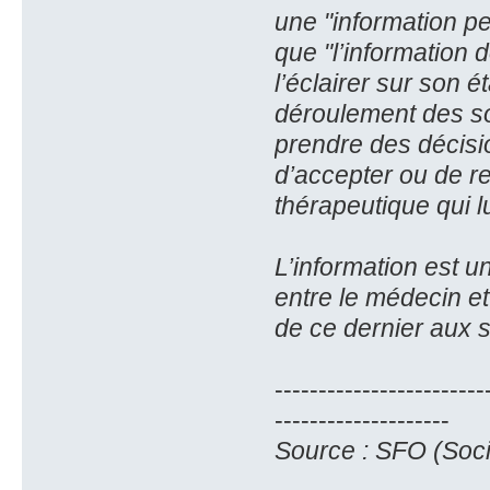
une "information p
que "l’information 
l’éclairer sur son ét
déroulement des soi
prendre des décis
d’accepter ou de re
thérapeutique qui l
L’information est u
entre le médecin et 
de ce dernier aux s
------------------------
--------------------
Source : SFO (Soci