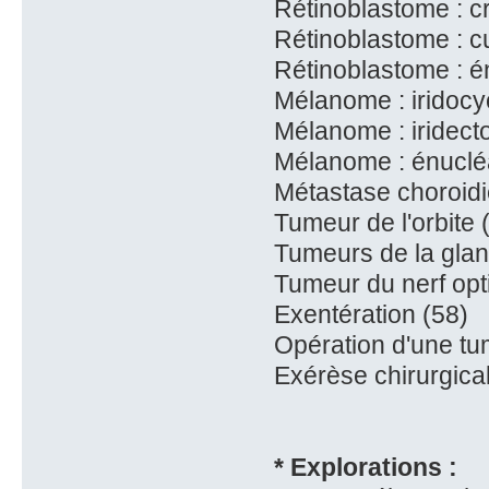
Rétinoblastome : c
Rétinoblastome : cu
Rétinoblastome : é
Mélanome : iridocy
Mélanome : iridect
Mélanome : énucléa
Métastase choroidi
Tumeur de l'orbite 
Tumeurs de la glan
Tumeur du nerf opt
Exentération (58)
Opération d'une tu
Exérèse chirurgica
* Explorations :