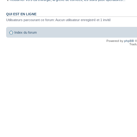
QUI EST EN LIGNE
Utilisateurs parcourant ce forum: Aucun utilisateur enregistré et 1 invité
Index du forum
Powered by
phpBB
©
Tradu