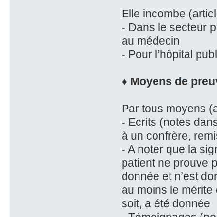
Elle incombe (artic
- Dans le secteur p
au médecin
- Pour l’hôpital pub
♦ Moyens de preuv
Par tous moyens (ar
- Ecrits (notes dan
à un confrère, remi
- A noter que la si
patient ne prouve p
donnée et n’est don
au moins le mérite d
soit, a été donnée