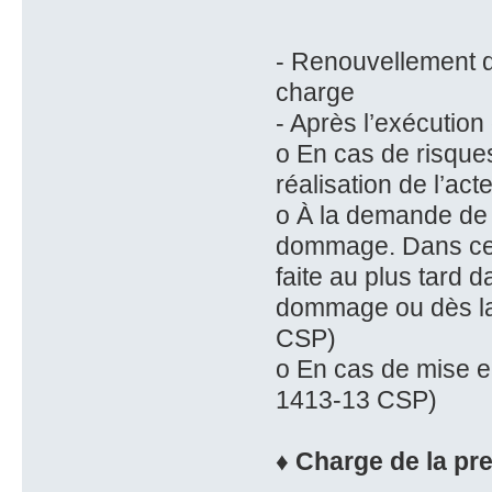
- Renouvellement d
charge
- Après l’exécution
o En cas de risque
réalisation de l’act
o À la demande de t
dommage. Dans ce c
faite au plus tard 
dommage ou dès la 
CSP)
o En cas de mise en
1413-13 CSP)
♦ Charge de la pre