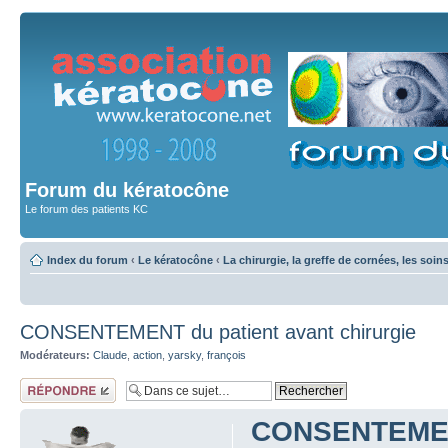
Forum du kératocône
Le forum des patients KC
Index du forum
‹
Le kératocône
‹
La chirurgie, la greffe de cornées, les soin
CONSENTEMENT du patient avant chirurgie
Modérateurs:
Claude
,
action
,
yarsky
,
françois
Répondre
CONSENTEMENT 