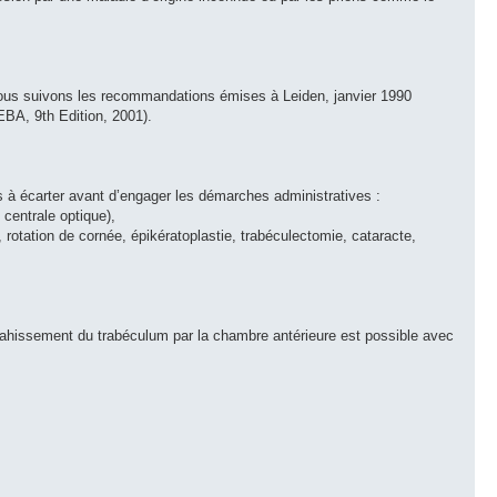
Nous suivons les recommandations émises à Leiden, janvier 1990
BA, 9th Edition, 2001).
es à écarter avant d’engager les démarches administratives :
centrale optique),
, rotation de cornée, épikératoplastie, trabéculectomie, cataracte,
envahissement du trabéculum par la chambre antérieure est possible avec