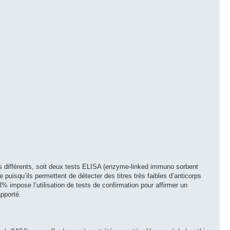
ts différents, soit deux tests ELISA (enzyme-linked immuno sorbent
e puisqu’ils permettent de détecter des titres très faibles d’anticorps
% impose l’utilisation de tests de confirmation pour affirmer un
apporté.