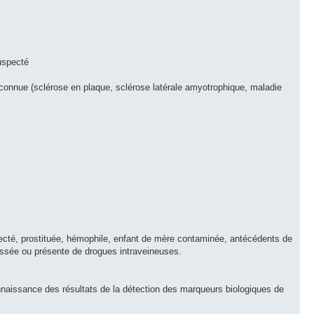
uspecté
connue (sclérose en plaque, sclérose latérale amyotrophique, maladie
ecté, prostituée, hémophile, enfant de mère contaminée, antécédents de
passée ou présente de drogues intraveineuses.
onnaissance des résultats de la détection des marqueurs biologiques de