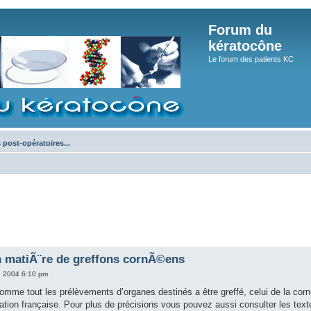
Forum du
kératocône
Le forum des patients KC
s post-opératoires...
n matiÃ¨re de greffons cornÃ©ens
1, 2004 6:10 pm
mme tout les prélèvements d’organes destinés a être greffé, celui de la corné
ation française. Pour plus de précisions vous pouvez aussi consulter les textes