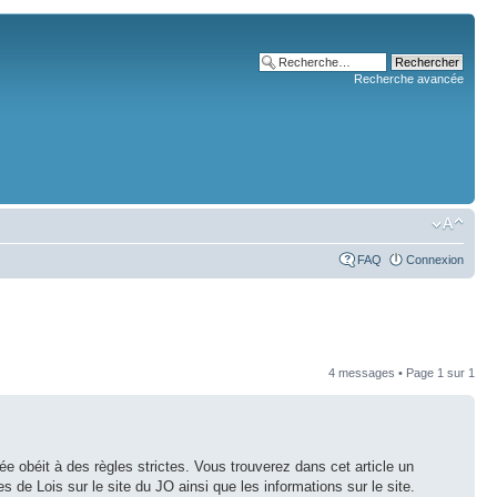
Recherche avancée
FAQ
Connexion
4 messages • Page
1
sur
1
e obéit à des règles strictes. Vous trouverez dans cet article un
 de Lois sur le site du JO ainsi que les informations sur le site.