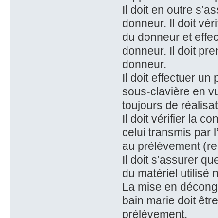
Il doit en outre s’a
donneur. Il doit vér
du donneur et effe
donneur. Il doit p
donneur.
Il doit effectuer u
sous-clavière en vu
toujours de réalisat
Il doit vérifier la c
celui transmis par 
au prélèvement (reg
Il doit s’assurer qu
du matériel utilisé
La mise en décongé
bain marie doit êtr
prélèvement.