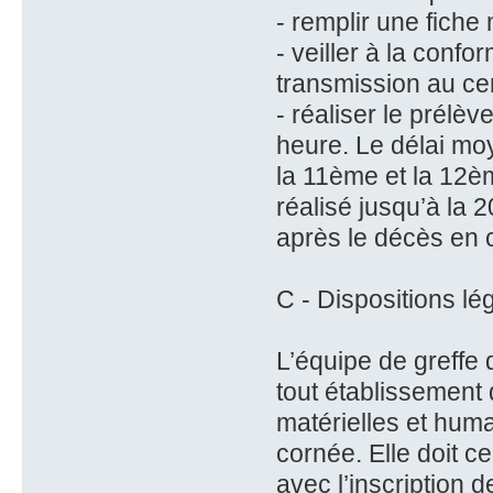
- remplir une fiche
- veiller à la conf
transmission au ce
- réaliser le prélè
heure. Le délai mo
la 11ème et la 12è
réalisé jusqu’à la 
après le décès en 
C - Dispositions lé
L’équipe de greffe 
tout établissement
matérielles et huma
cornée. Elle doit c
avec l’inscription d