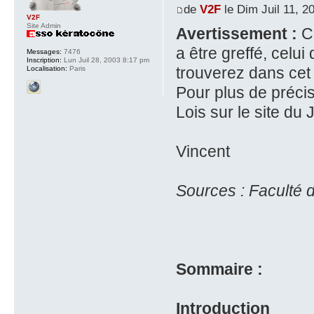
de
V2F
le Dim Juil 11, 2
V2F
Site Admin
Avertissement :
Co
a être greffé, celui
Messages:
7476
Inscription:
Lun Juil 28, 2003 8:17 pm
trouverez dans cet 
Localisation:
Paris
Pour plus de préci
Lois sur le site du 
Vincent
Sources : Faculté d
Sommaire :
Introduction