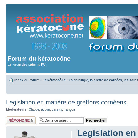
Forum du kératocône
Le forum des patients KC
Index du forum
‹
Le kératocône
‹
La chirurgie, la greffe de cornées, les soin
Legislation en matière de greffons cornéens
Modérateurs:
Claude
,
action
,
yarsky
,
françois
Répondre
Legislation en