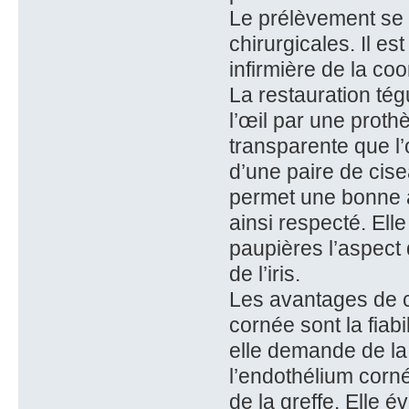
Le prélèvement se 
chirurgicales. Il e
infirmière de la coo
La restauration té
l’œil par une prot
transparente que l’
d’une paire de cise
permet une bonne a
ainsi respecté. Ell
paupières l’aspect
de l’iris.
Les avantages de c
cornée sont la fiabil
elle demande de la 
l’endothélium cornée
de la greffe. Elle 