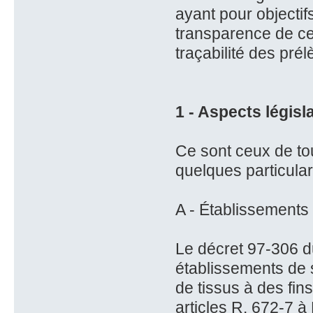
ayant pour objectif
transparence de cet
traçabilité des pré
1 - Aspects législa
Ce sont ceux de to
quelques particula
A - Établissements
Le décret 97-306 du
établissements de 
de tissus à des fin
articles R. 672-7 à