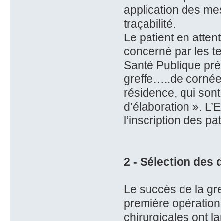
application des me
traçabilité.
Le patient en atten
concerné par les tex
Santé Publique pré
greffe…..de cornée
résidence, qui sont
d’élaboration ». L’
l’inscription des pat
2 - Sélection des
Le succès de la gr
première opération
chirurgicales ont l