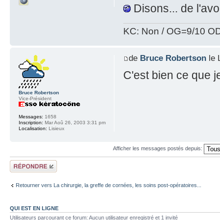
Disons... de l'avo
KC: Non / OG=9/10 OD
de
Bruce Robertson
le 
C'est bien ce que je
Bruce Robertson
Vice-Président
Messages:
1658
Inscription:
Mar Aoû 26, 2003 3:31 pm
Localisation:
Lisieux
Afficher les messages postés depuis:
Répondre
Retourner vers La chirurgie, la greffe de cornées, les soins post-opératoires...
QUI EST EN LIGNE
Utilisateurs parcourant ce forum: Aucun utilisateur enregistré et 1 invité