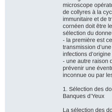
microscope opératoi
de collyres à la cy
immunitaire et de tr
cornéen doit être l
sélection du donneu
- la première est c
transmission d’une 
infections d’origine
- une autre raison 
prévenir une évent
inconnue ou par le
1. Sélection des d
Banques d’Yeux
La sélection des d