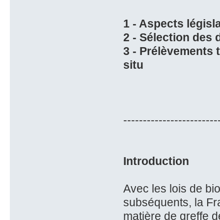
1 - Aspects législa
2 - Sélection des
3 - Prélèvements 
situ
------------------------
Introduction
Avec les lois de bi
subséquents, la Fra
matière de greffe 