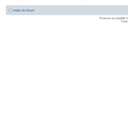
Index du forum
Powered by
phpBB
©
Tradu