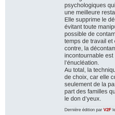
psychologiques qui 
une meilleure resta
Elle supprime le dé
évitant toute manip
possible de contam
temps de travail et
contre, la décontam
incontournable est
l’énucléation.
Au total, la techniq
de choix, car elle 
seulement de la pa
part des familles q
le don d’yeux.
Dernière édition par
V2F
le