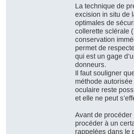
La technique de pr
excision in situ de
optimales de sécur
collerette sclérale 
conservation immédi
permet de respecte
qui est un gage d’u
donneurs.
Il faut souligner q
méthode autorisée a
oculaire reste pos
et elle ne peut s’e
Avant de procéder 
procéder à un certa
rappelées dans le