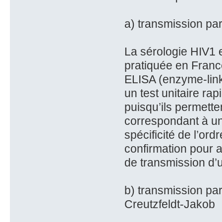
a) transmission par
La sérologie HIV1 e
pratiquée en France
ELISA (enzyme-link
un test unitaire rap
puisqu’ils permetten
correspondant à un
spécificité de l’ord
confirmation pour a
de transmission d’u
b) transmission par
Creutzfeldt-Jakob