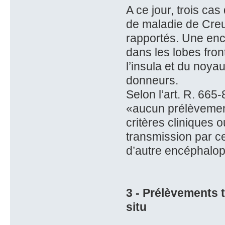
A ce jour, trois c
de maladie de Creu
rapportés. Une enc
dans les lobes fron
l’insula et du noya
donneurs.
Selon l’art. R. 665
«aucun prélèvement
critères cliniques 
transmission par ce
d’autre encéphalop
3 - Prélèvements 
situ