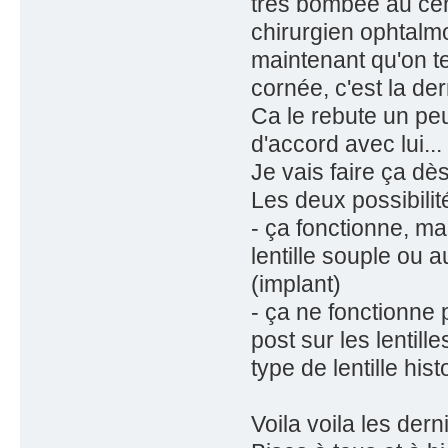
très bombée au cen
chirurgien ophtalm
maintenant qu'on ten
cornée, c'est la der
Ca le rebute un peu
d'accord avec lui...
Je vais faire ça dès
Les deux possibilit
- ça fonctionne, m
lentille souple ou a
(implant)
- ça ne fonctionne pa
post sur les lentil
type de lentille hist
Voila voila les dern