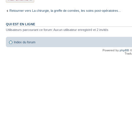
Retourner vers La chirurgie, la greffe de cornées, les soins post-opératoires...
QUI EST EN LIGNE
Utilisateurs parcourant ce forum: Aucun utilisateur enregistré et 2 invités
Index du forum
Powered by
phpBB
©
Tradu