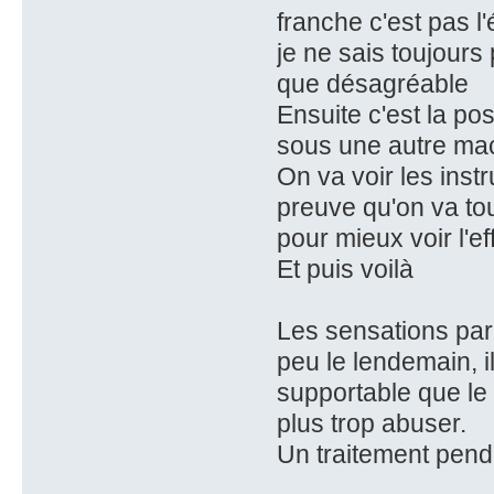
franche c'est pas l
je ne sais toujours 
que désagréable
Ensuite c'est la p
sous une autre machi
On va voir les instr
preuve qu'on va tou
pour mieux voir l'e
Et puis voilà
Les sensations par 
peu le lendemain, i
supportable que le 
plus trop abuser.
Un traitement penda