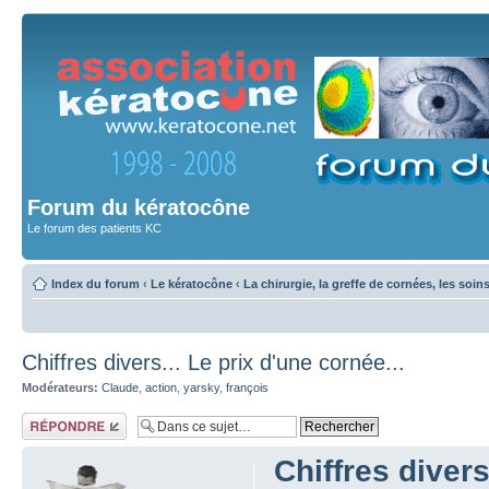
Forum du kératocône
Le forum des patients KC
Index du forum
‹
Le kératocône
‹
La chirurgie, la greffe de cornées, les soin
Chiffres divers... Le prix d'une cornée...
Modérateurs:
Claude
,
action
,
yarsky
,
françois
Répondre
Chiffres divers