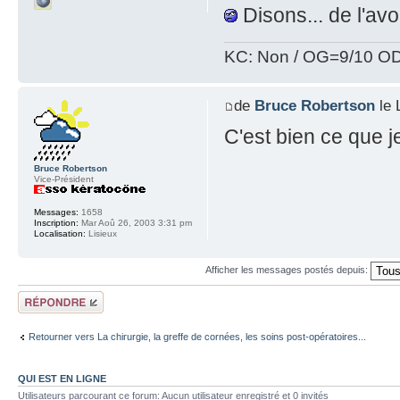
Disons... de l'avo
KC: Non / OG=9/10 OD
de
Bruce Robertson
le 
C'est bien ce que je
Bruce Robertson
Vice-Président
Messages:
1658
Inscription:
Mar Aoû 26, 2003 3:31 pm
Localisation:
Lisieux
Afficher les messages postés depuis:
Répondre
Retourner vers La chirurgie, la greffe de cornées, les soins post-opératoires...
QUI EST EN LIGNE
Utilisateurs parcourant ce forum: Aucun utilisateur enregistré et 0 invités