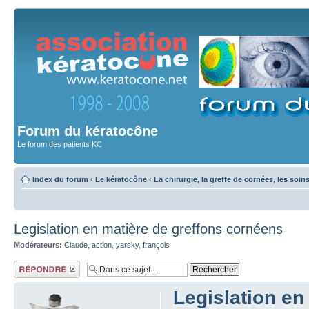
Forum du kératocône
Le forum des patients KC
Index du forum
‹
Le kératocône
‹
La chirurgie, la greffe de cornées, les soin
Legislation en matière de greffons cornéens
Modérateurs:
Claude
,
action
,
yarsky
,
françois
Répondre
Legislation en