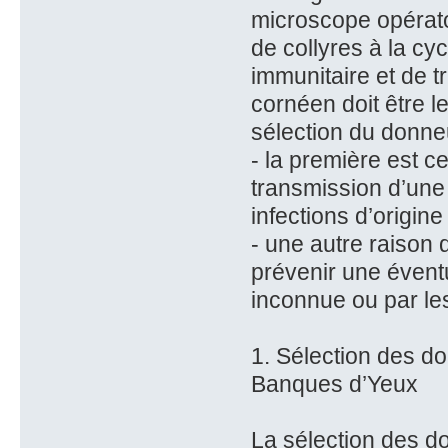
microscope opératoi
de collyres à la cy
immunitaire et de tr
cornéen doit être l
sélection du donneu
- la première est c
transmission d’une 
infections d’origine
- une autre raison 
prévenir une évent
inconnue ou par le
1. Sélection des d
Banques d’Yeux
La sélection des d