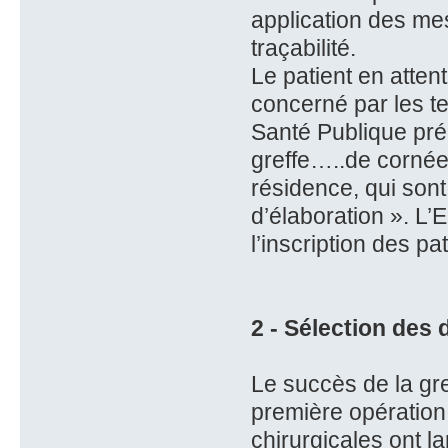
application des me
traçabilité.
Le patient en atten
concerné par les tex
Santé Publique pré
greffe…..de cornée
résidence, qui sont
d’élaboration ». L’
l’inscription des pat
2 - Sélection des
Le succès de la gr
première opération
chirurgicales ont l