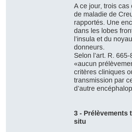
A ce jour, trois c
de maladie de Creu
rapportés. Une enc
dans les lobes fron
l’insula et du noya
donneurs.
Selon l’art. R. 665
«aucun prélèvement
critères cliniques 
transmission par ce
d’autre encéphalop
3 - Prélèvements 
situ