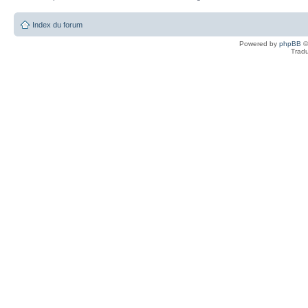
Index du forum
Powered by
phpBB
©
Tradu