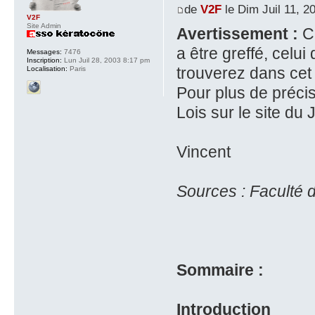
de
V2F
le Dim Juil 11, 2
V2F
Site Admin
Avertissement :
Co
a être greffé, celui
Messages:
7476
Inscription:
Lun Juil 28, 2003 8:17 pm
trouverez dans cet 
Localisation:
Paris
Pour plus de préci
Lois sur le site du 
Vincent
Sources : Faculté d
Sommaire :
Introduction