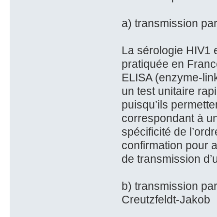
a) transmission par
La sérologie HIV1 e
pratiquée en France
ELISA (enzyme-link
un test unitaire rap
puisqu’ils permetten
correspondant à un
spécificité de l’ord
confirmation pour a
de transmission d’u
b) transmission par
Creutzfeldt-Jakob