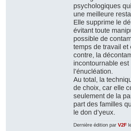
psychologiques qui 
une meilleure resta
Elle supprime le dé
évitant toute manip
possible de contam
temps de travail et
contre, la décontam
incontournable est
l’énucléation.
Au total, la techniq
de choix, car elle 
seulement de la pa
part des familles q
le don d’yeux.
Dernière édition par
V2F
le