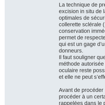
La technique de pr
excision in situ de
optimales de sécur
collerette sclérale 
conservation immédi
permet de respecte
qui est un gage d’u
donneurs.
Il faut souligner q
méthode autorisée a
oculaire reste pos
et elle ne peut s’e
Avant de procéder 
procéder à un certa
rappelées dans le