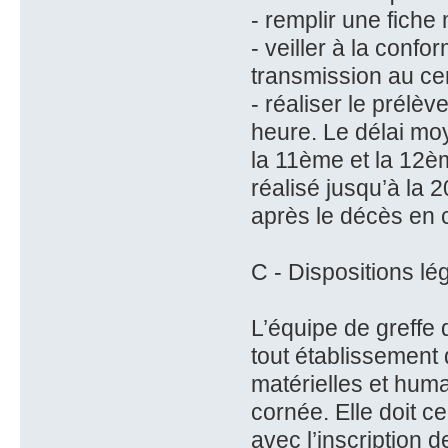
- remplir une fiche
- veiller à la conf
transmission au ce
- réaliser le prélè
heure. Le délai mo
la 11ème et la 12è
réalisé jusqu’à la 
après le décès en 
C - Dispositions lé
L’équipe de greffe 
tout établissement
matérielles et huma
cornée. Elle doit c
avec l’inscription d