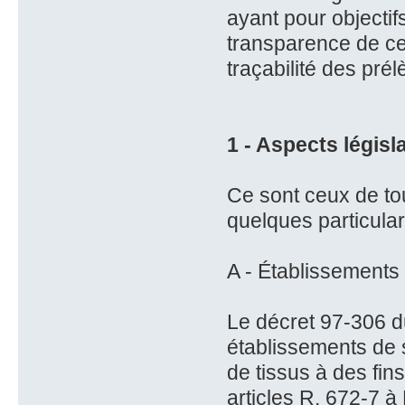
ayant pour objectif
transparence de cet
traçabilité des pré
1 - Aspects législa
Ce sont ceux de to
quelques particula
A - Établissements
Le décret 97-306 du
établissements de 
de tissus à des fin
articles R. 672-7 à