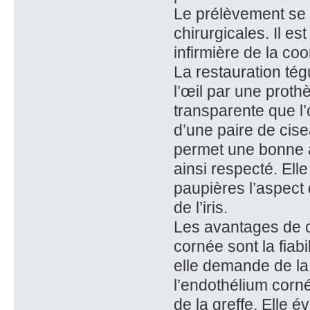
Le prélèvement se 
chirurgicales. Il e
infirmière de la coo
La restauration té
l’œil par une prot
transparente que l’
d’une paire de cise
permet une bonne a
ainsi respecté. Ell
paupières l’aspect
de l’iris.
Les avantages de c
cornée sont la fiabil
elle demande de la 
l’endothélium cornée
de la greffe. Elle 