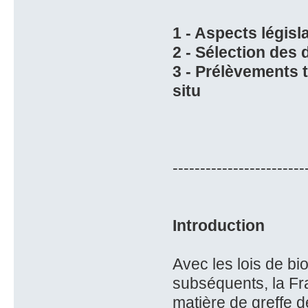
1 - Aspects législa
2 - Sélection des
3 - Prélèvements 
situ
------------------------
Introduction
Avec les lois de bi
subséquents, la Fra
matière de greffe 