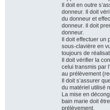
Il doit en outre s’a
donneur. Il doit vér
du donneur et effe
donneur. Il doit p
donneur.
Il doit effectuer u
sous-clavière en vu
toujours de réalisat
Il doit vérifier la c
celui transmis par 
au prélèvement (reg
Il doit s’assurer qu
du matériel utilisé
La mise en décongé
bain marie doit êtr
prélèvement.