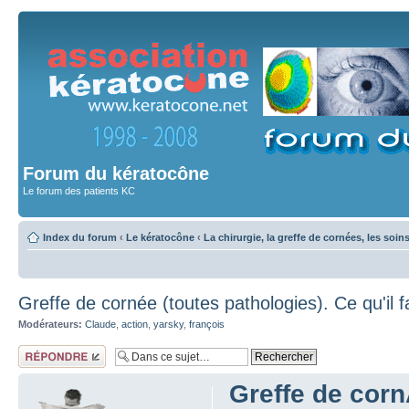
Forum du kératocône
Le forum des patients KC
Index du forum
‹
Le kératocône
‹
La chirurgie, la greffe de cornées, les soin
Greffe de cornée (toutes pathologies). Ce qu'il f
Modérateurs:
Claude
,
action
,
yarsky
,
françois
Répondre
Greffe de corn