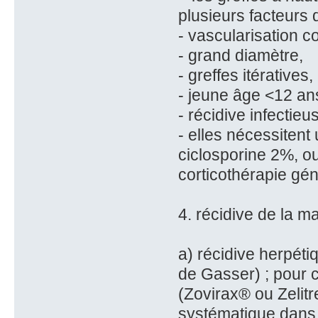
plusieurs facteurs 
- vascularisation 
- grand diamètre,
- greffes itératives,
- jeune âge <12 an
- récidive infectieu
- elles nécessitent 
ciclosporine 2%, ou
corticothérapie gén
4. récidive de la m
a) récidive herpéti
de Gasser) ; pour c
(Zovirax® ou Zelit
systématique dans c