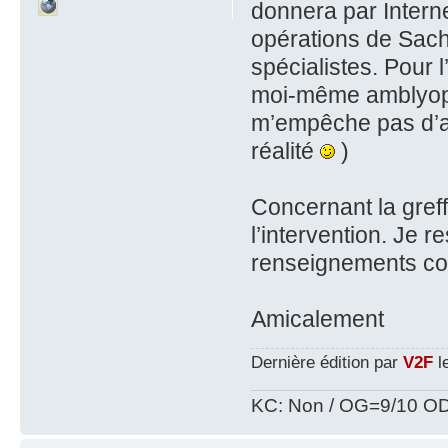
donnera par Interne
opérations de Sach
spécialistes. Pour l
moi-même amblyope
m’empêche pas d’av
réalité
)
Concernant la greffe
l’intervention. Je r
renseignements co
Amicalement
Dernière édition par
V2F
le
KC: Non / OG=9/10 OD