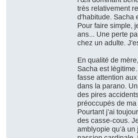
très relativement r
d'habitude. Sacha es
Pour faire simple, 
ans... Une perte par
chez un adulte. J'e
En qualité de mère,
Sacha est légitime…
fasse attention aux
dans la parano. Un
des pires accidents
préoccupés de ma 
Pourtant j’ai toujo
des casse-cous. Je 
amblyopie qu’à un 
passion cardinale, j