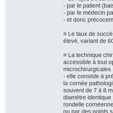
- par le patient (bai
- par le médecin p
- et donc précoceme
¤ Le taux de succè
élevé, variant de 6
¤ La technique chir
accessible à tout 
microchirurgicales 
- elle consiste à pr
la cornée pathologi
souvent de 7 à 8 m
diamètre identique
rondelle cornéenne
ou par des points s