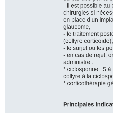
- il est possible a
chirurgies si nécess
en place d’un implan
glaucome,
- le traitement pos
(collyre corticoïde),
- le surjet ou les p
- en cas de rejet, o
administre :
* ciclosporine : 5 
collyre à la ciclos
* corticothérapie 
Principales indica