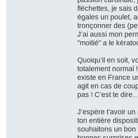
fléchettes, je sais
égales un poulet, a
tronçonner des (pe
J’ai aussi mon per
"moitié" a le kérat
Quoiqu’il en soit, 
totalement normal ! S
existe en France u
agit en cas de coup
pas ! C’est te dir
J’espère t’avoir un
ton entière dispos
souhaitons un bon 
bonnes surprises et