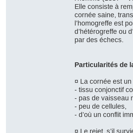
Elle consiste à re
cornée saine, tran
l’homogreffe est po
d’hétérogreffe ou d’
par des échecs.
Particularités de 
¤ La cornée est un s
- tissu conjonctif c
- pas de vaisseau 
- peu de cellules,
- d’où un conflit i
¤ Le rejet, s’il sur