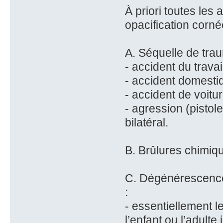
À priori toutes les 
opacification corné
A. Séquelle de trau
- accident du travai
- accident domestiqu
- accident de voitur
- agression (pistol
bilatéral.
B. Brûlures chimiqu
C. Dégénérescence
:
- essentiellement 
l’enfant ou l’adult