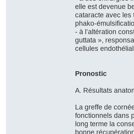
elle est devenue b
cataracte avec les 
phako-émulsificati
- à l’altération con
guttata », respons
cellules endothélia
Pronostic
A. Résultats anato
La greffe de corné
fonctionnels dans p
long terme la cons
bonne récupération