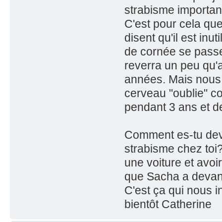
strabisme importan
C'est pour cela qu
disent qu'il est inu
de cornée se passe b
reverra un peu qu'
années. Mais nous
cerveau "oublie" co
pendant 3 ans et d
Comment es-tu dev
strabisme chez toi
une voiture et avoi
que Sacha a devant ,
C'est ça qui nous 
bientôt Catherine