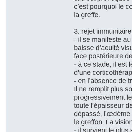
c’est pourquoi le c
la greffe.
3. rejet immunitaire
- il se manifeste a
baisse d’acuité visu
face postérieure de
- à ce stade, il est
d’une corticothérap
- en l’absence de t
Il ne remplit plus 
progressivement le
toute l’épaisseur d
dépassé, l’œdème es
le greffon. La visio
- il survient le plu