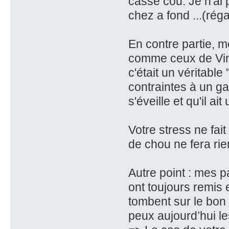
casse cou. Je n'ai p
chez a fond ...(réga
En contre partie, 
comme ceux de Vinc
c'était un véritabl
contraintes à un gam
s'éveille et qu'il ai
Votre stress ne fait
de chou ne fera rien
Autre point : mes p
ont toujours remis 
tombent sur le bon c
peux aujourd’hui le