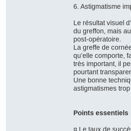
6. Astigmatisme im
Le résultat visuel 
du greffon, mais au
post-opératoire.
La greffe de cornée,
qu’elle comporte, f
très important, il p
pourtant transparen
Une bonne techniqu
astigmatismes trop
Points essentiels
¤ Le taux de succè