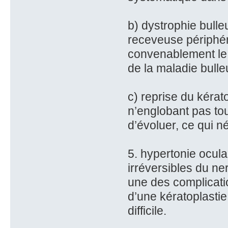
b) dystrophie bulleu
receveuse périphér
convenablement le g
de la maladie bul
c) reprise du kérato
n’englobant pas to
d’évoluer, ce qui 
5. hypertonie ocula
irréversibles du ner
une des complicati
d’une kératoplastie
difficile.