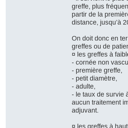
greffe, plus fréque
partir de la premi
distance, jusqu’à 2
On doit donc en te
greffes ou de patie
¤ les greffes à faibl
- cornée non vascu
- première greffe,
- petit diamètre,
- adulte,
- le taux de survie
aucun traitement i
adjuvant.
¤ les greffes à hau