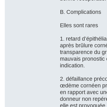
B. Complications
Elles sont rares
1. retard d’épithélia
après brûlure corn
transparence du gre
mauvais pronostic d
indication.
2. défaillance préc
œdème cornéen préc
en rapport avec une
donneur non repéré
elle est provoquée