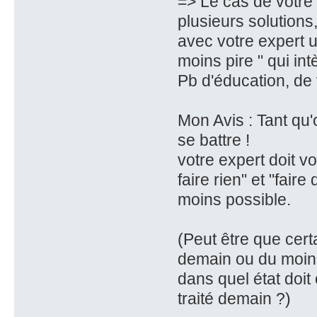
=> Le cas de votre e
plusieurs solutions,
avec votre expert 
moins pire " qui int
Pb d'éducation, de 
Mon Avis : Tant qu'o
se battre !
votre expert doit v
faire rien" et "fair
moins possible.
(Peut être que cert
demain ou du moins 
dans quel état doit o
traité demain ?)