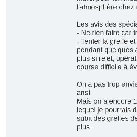
l'atmosphère chez 
Les avis des spécia
- Ne rien faire car 
- Tenter la greffe 
pendant quelques an
plus si rejet, opéra
course difficile à é
On a pas trop envie
ans!
Mais on a encore 1
lequel je pourrais 
subit des greffes d
plus.