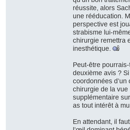
réussite, alors Sach
une rééducation. Ma
perspective est jo
strabisme lui-même 
chirurgie remettra 
inesthétique.
Peut-être pourrais-
deuxième avis ? Si 
coordonnées d’un o
chirurgie de la vue 
supplémentaire sur 
as tout intérêt à mul
En attendant, il fa
l’œil dominant bén