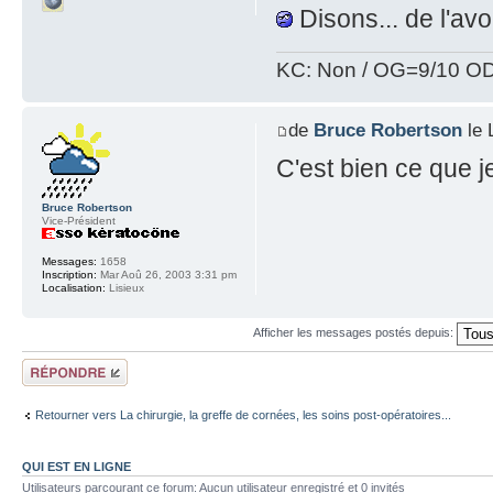
Disons... de l'avo
KC: Non / OG=9/10 OD
de
Bruce Robertson
le 
C'est bien ce que je
Bruce Robertson
Vice-Président
Messages:
1658
Inscription:
Mar Aoû 26, 2003 3:31 pm
Localisation:
Lisieux
Afficher les messages postés depuis:
Répondre
Retourner vers La chirurgie, la greffe de cornées, les soins post-opératoires...
QUI EST EN LIGNE
Utilisateurs parcourant ce forum: Aucun utilisateur enregistré et 0 invités