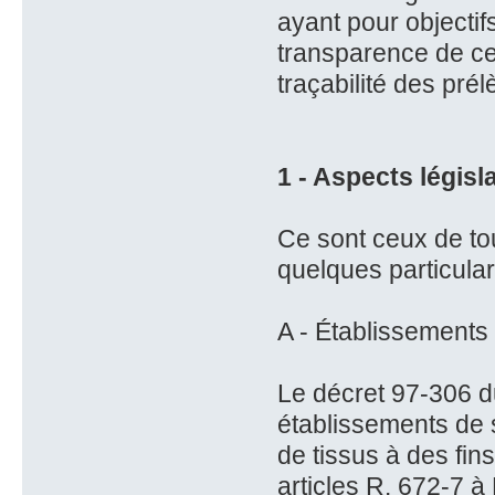
ayant pour objectif
transparence de cet
traçabilité des pré
1 - Aspects législa
Ce sont ceux de to
quelques particula
A - Établissements
Le décret 97-306 du
établissements de 
de tissus à des fin
articles R. 672-7 à