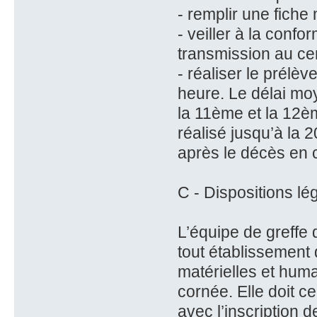
- remplir une fiche
- veiller à la conf
transmission au ce
- réaliser le prélè
heure. Le délai mo
la 11ème et la 12è
réalisé jusqu’à la 
après le décès en 
C - Dispositions lé
L’équipe de greffe 
tout établissement
matérielles et huma
cornée. Elle doit c
avec l’inscription d