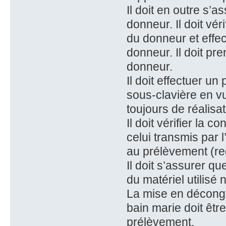
Il doit en outre s’a
donneur. Il doit vér
du donneur et effe
donneur. Il doit p
donneur.
Il doit effectuer u
sous-clavière en vu
toujours de réalisat
Il doit vérifier la c
celui transmis par 
au prélèvement (reg
Il doit s’assurer qu
du matériel utilisé
La mise en décongé
bain marie doit êtr
prélèvement.