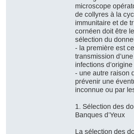
microscope opératoi
de collyres à la cy
immunitaire et de tr
cornéen doit être l
sélection du donneu
- la première est c
transmission d’une 
infections d’origine
- une autre raison 
prévenir une évent
inconnue ou par le
1. Sélection des d
Banques d’Yeux
La sélection des d