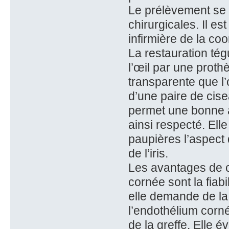
Le prélèvement se 
chirurgicales. Il e
infirmière de la coo
La restauration té
l’œil par une prot
transparente que l’
d’une paire de cise
permet une bonne a
ainsi respecté. Ell
paupières l’aspect
de l’iris.
Les avantages de c
cornée sont la fiabil
elle demande de la 
l’endothélium cornée
de la greffe. Elle 