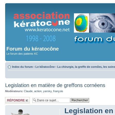
Forum du kératocône
Le forum des patients KC
Index du forum
‹
Le kératocône
‹
La chirurgie, la greffe de cornées, les soin
Legislation en matière de greffons cornéens
Modérateurs:
Claude
,
action
,
yarsky
,
françois
Répondre
Legislation en