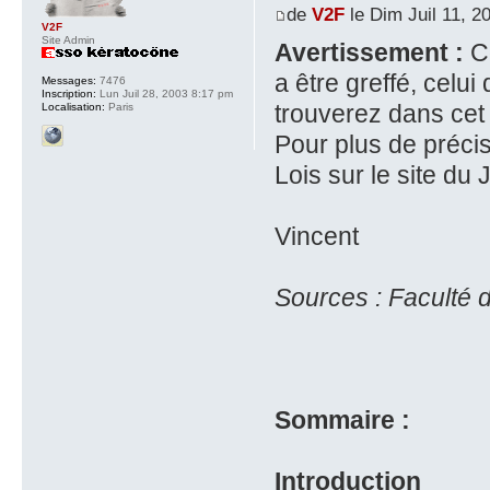
de
V2F
le Dim Juil 11, 2
V2F
Site Admin
Avertissement :
Co
a être greffé, celui
Messages:
7476
Inscription:
Lun Juil 28, 2003 8:17 pm
trouverez dans cet 
Localisation:
Paris
Pour plus de préci
Lois sur le site du 
Vincent
Sources : Faculté d
Sommaire :
Introduction