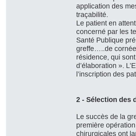
application des me
traçabilité.
Le patient en atten
concerné par les tex
Santé Publique pré
greffe…..de cornée
résidence, qui sont
d’élaboration ». L’
l’inscription des pat
2 - Sélection des
Le succès de la gr
première opération
chirurgicales ont l