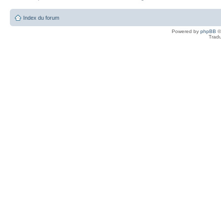
Index du forum
Powered by
phpBB
©
Tradu