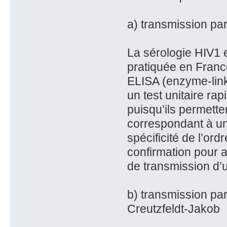
a) transmission par
La sérologie HIV1 e
pratiquée en France
ELISA (enzyme-link
un test unitaire rap
puisqu’ils permetten
correspondant à un
spécificité de l’ord
confirmation pour a
de transmission d’u
b) transmission par
Creutzfeldt-Jakob