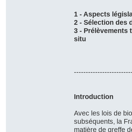
1 - Aspects législa
2 - Sélection des
3 - Prélèvements 
situ
------------------------
Introduction
Avec les lois de bi
subséquents, la Fra
matière de greffe 