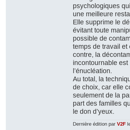
psychologiques qui 
une meilleure resta
Elle supprime le dé
évitant toute manip
possible de contam
temps de travail et
contre, la décontam
incontournable est
l’énucléation.
Au total, la techniq
de choix, car elle 
seulement de la pa
part des familles q
le don d’yeux.
Dernière édition par
V2F
le