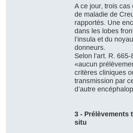
A ce jour, trois c
de maladie de Creu
rapportés. Une enc
dans les lobes fron
l’insula et du noya
donneurs.
Selon l’art. R. 665
«aucun prélèvement
critères cliniques 
transmission par ce
d’autre encéphalop
3 - Prélèvements 
situ