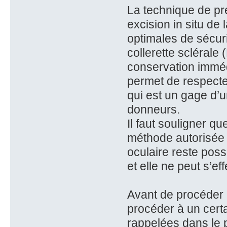
La technique de pr
excision in situ de
optimales de sécur
collerette sclérale 
conservation immédi
permet de respecte
qui est un gage d’u
donneurs.
Il faut souligner q
méthode autorisée a
oculaire reste pos
et elle ne peut s’e
Avant de procéder 
procéder à un certa
rappelées dans le