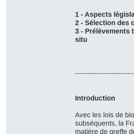
1 - Aspects législa
2 - Sélection des
3 - Prélèvements 
situ
------------------------
Introduction
Avec les lois de bi
subséquents, la Fra
matière de greffe 