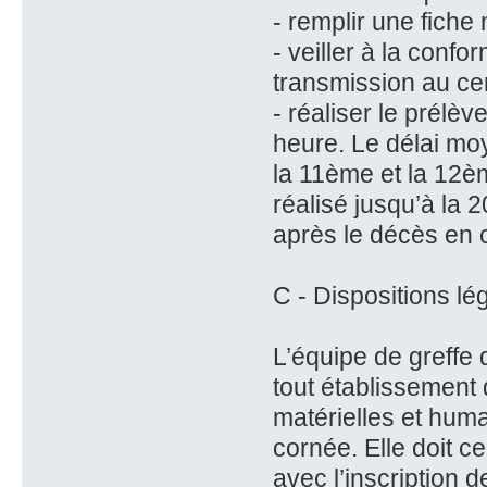
- remplir une fiche
- veiller à la conf
transmission au ce
- réaliser le prélè
heure. Le délai mo
la 11ème et la 12è
réalisé jusqu’à la 
après le décès en 
C - Dispositions lé
L’équipe de greffe 
tout établissement
matérielles et huma
cornée. Elle doit c
avec l’inscription d