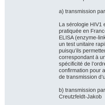
a) transmission par
La sérologie HIV1 e
pratiquée en France
ELISA (enzyme-link
un test unitaire rap
puisqu’ils permetten
correspondant à un
spécificité de l’ord
confirmation pour a
de transmission d’u
b) transmission par
Creutzfeldt-Jakob