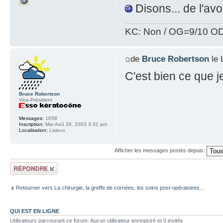
Disons... de l'avo
KC: Non / OG=9/10 OD
de
Bruce Robertson
le 
C'est bien ce que je
Bruce Robertson
Vice-Président
Messages:
1658
Inscription:
Mar Aoû 26, 2003 3:31 pm
Localisation:
Lisieux
Afficher les messages postés depuis:
Répondre
Retourner vers La chirurgie, la greffe de cornées, les soins post-opératoires...
QUI EST EN LIGNE
Utilisateurs parcourant ce forum: Aucun utilisateur enregistré et 0 invités