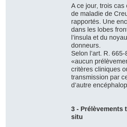
A ce jour, trois c
de maladie de Creu
rapportés. Une enc
dans les lobes fron
l’insula et du noya
donneurs.
Selon l’art. R. 665
«aucun prélèvement
critères cliniques 
transmission par ce
d’autre encéphalop
3 - Prélèvements 
situ