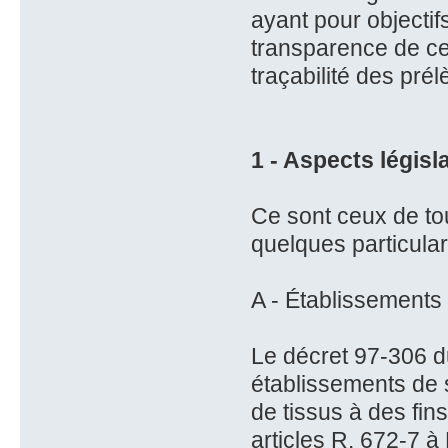
ayant pour objectif
transparence de cet
traçabilité des pré
1 - Aspects législa
Ce sont ceux de to
quelques particula
A - Établissements
Le décret 97-306 du
établissements de 
de tissus à des fin
articles R. 672-7 à