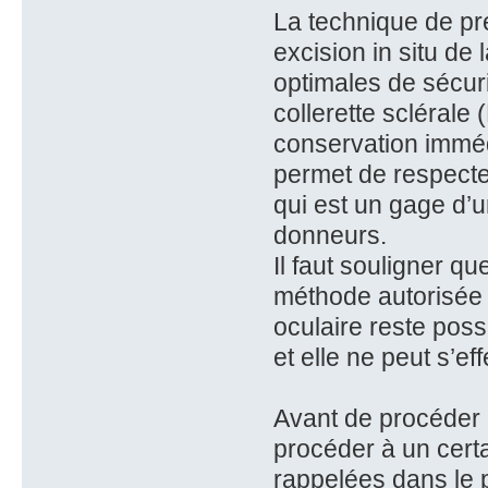
La technique de pr
excision in situ de
optimales de sécur
collerette sclérale 
conservation immédi
permet de respecte
qui est un gage d’u
donneurs.
Il faut souligner q
méthode autorisée a
oculaire reste pos
et elle ne peut s’e
Avant de procéder 
procéder à un certa
rappelées dans le