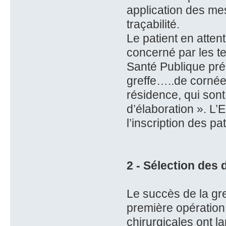
application des me
traçabilité.
Le patient en atten
concerné par les tex
Santé Publique pré
greffe…..de cornée
résidence, qui sont
d’élaboration ». L’
l’inscription des pat
2 - Sélection des
Le succès de la gr
première opération
chirurgicales ont l