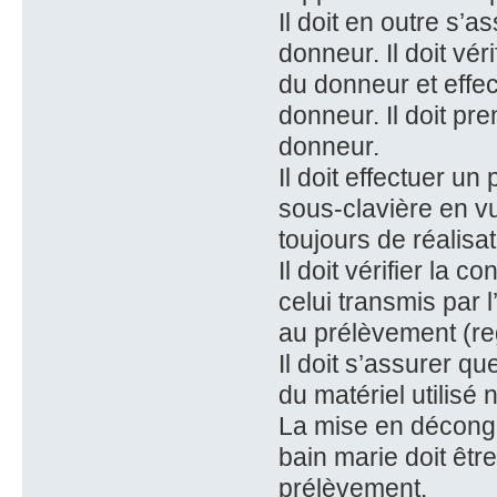
Il doit en outre s’a
donneur. Il doit vér
du donneur et effe
donneur. Il doit p
donneur.
Il doit effectuer u
sous-clavière en vu
toujours de réalisat
Il doit vérifier la c
celui transmis par 
au prélèvement (reg
Il doit s’assurer qu
du matériel utilisé
La mise en décongé
bain marie doit êtr
prélèvement.