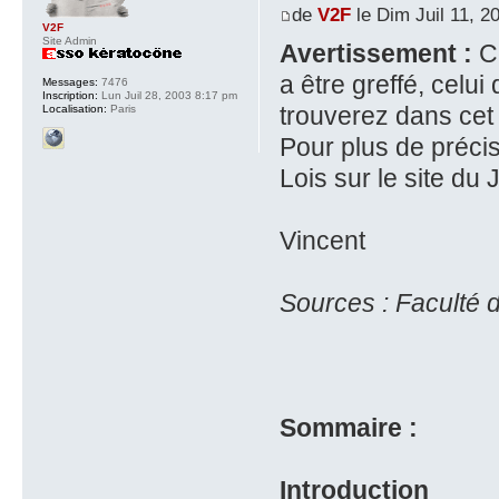
de
V2F
le Dim Juil 11, 2
V2F
Site Admin
Avertissement :
Co
a être greffé, celui
Messages:
7476
Inscription:
Lun Juil 28, 2003 8:17 pm
trouverez dans cet 
Localisation:
Paris
Pour plus de préci
Lois sur le site du 
Vincent
Sources : Faculté d
Sommaire :
Introduction