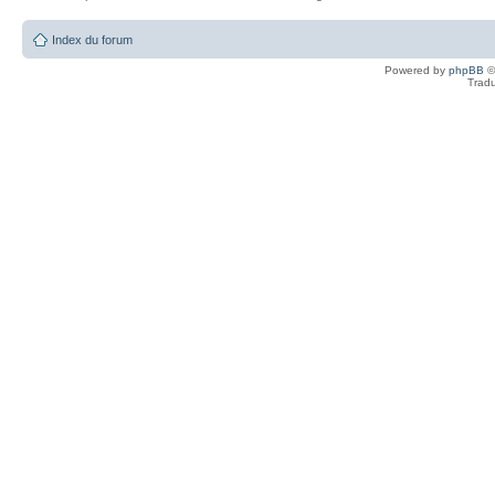
Index du forum
Powered by
phpBB
©
Tradu