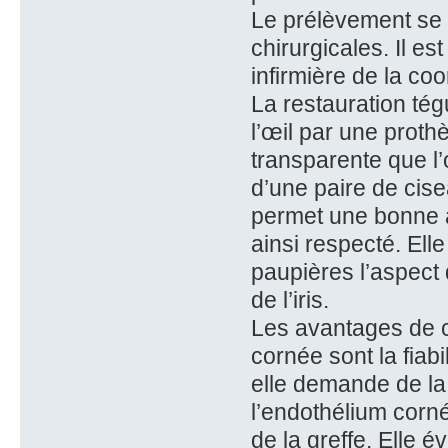
Le prélèvement se 
chirurgicales. Il e
infirmière de la coo
La restauration té
l’œil par une prot
transparente que l’
d’une paire de cise
permet une bonne a
ainsi respecté. Ell
paupières l’aspect
de l’iris.
Les avantages de c
cornée sont la fiabil
elle demande de la 
l’endothélium cornée
de la greffe. Elle 