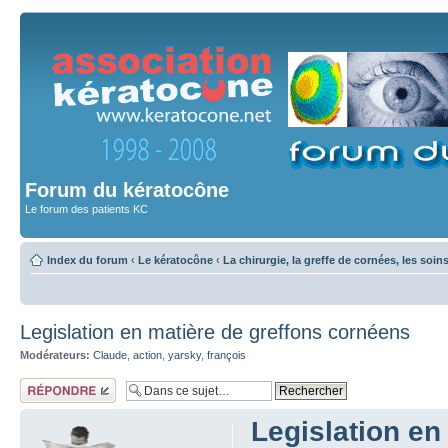
Forum du kératocône
Le forum des patients KC
Index du forum
‹
Le kératocône
‹
La chirurgie, la greffe de cornées, les soin
Legislation en matière de greffons cornéens
Modérateurs:
Claude
,
action
,
yarsky
,
françois
Répondre
Legislation en