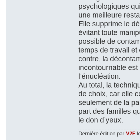
psychologiques qui 
une meilleure resta
Elle supprime le dé
évitant toute manip
possible de contam
temps de travail et
contre, la décontam
incontournable est
l’énucléation.
Au total, la techniq
de choix, car elle 
seulement de la pa
part des familles q
le don d’yeux.
Dernière édition par
V2F
le