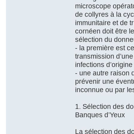
microscope opératoi
de collyres à la cy
immunitaire et de tr
cornéen doit être l
sélection du donneu
- la première est c
transmission d’une 
infections d’origine
- une autre raison 
prévenir une évent
inconnue ou par le
1. Sélection des d
Banques d’Yeux
La sélection des d