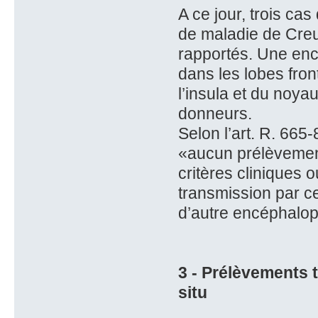
A ce jour, trois c
de maladie de Creu
rapportés. Une enc
dans les lobes fron
l’insula et du noya
donneurs.
Selon l’art. R. 665
«aucun prélèvement
critères cliniques 
transmission par ce
d’autre encéphalop
3 - Prélèvements 
situ