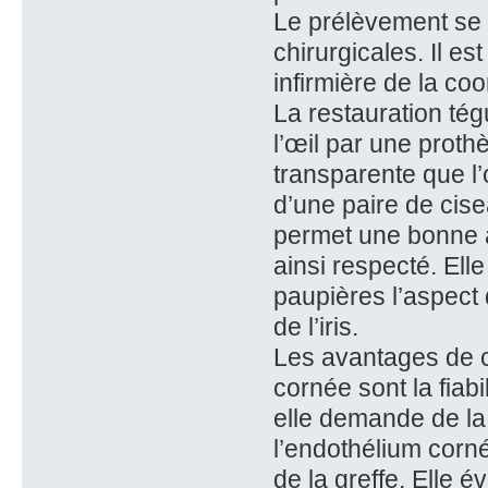
Le prélèvement se 
chirurgicales. Il e
infirmière de la coo
La restauration té
l’œil par une prot
transparente que l’
d’une paire de cise
permet une bonne a
ainsi respecté. Ell
paupières l’aspect
de l’iris.
Les avantages de c
cornée sont la fiabil
elle demande de la 
l’endothélium cornée
de la greffe. Elle 