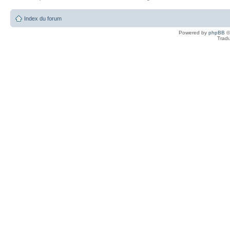
Index du forum
Powered by
phpBB
©
Tradu