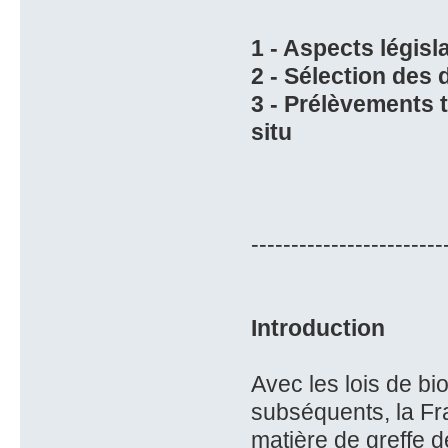
1 - Aspects législa
2 - Sélection des
3 - Prélèvements 
situ
------------------------
Introduction
Avec les lois de bi
subséquents, la Fra
matière de greffe 