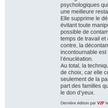
psychologiques qui 
une meilleure resta
Elle supprime le dé
évitant toute manip
possible de contam
temps de travail et
contre, la décontam
incontournable est
l’énucléation.
Au total, la techniq
de choix, car elle 
seulement de la pa
part des familles q
le don d’yeux.
Dernière édition par
V2F
le