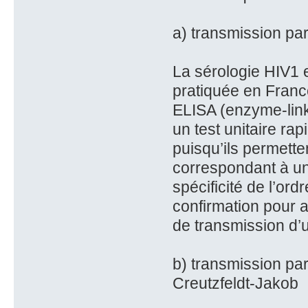
a) transmission par
La sérologie HIV1 e
pratiquée en France
ELISA (enzyme-link
un test unitaire rap
puisqu’ils permetten
correspondant à un
spécificité de l’ord
confirmation pour a
de transmission d’u
b) transmission par
Creutzfeldt-Jakob