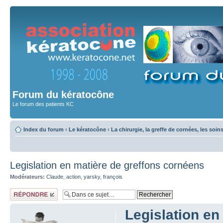
Forum du kératocône
Le forum des patients KC
Index du forum
‹
Le kératocône
‹
La chirurgie, la greffe de cornées, les soin
Legislation en matière de greffons cornéens
Modérateurs:
Claude
,
action
,
yarsky
,
françois
Répondre
Legislation en