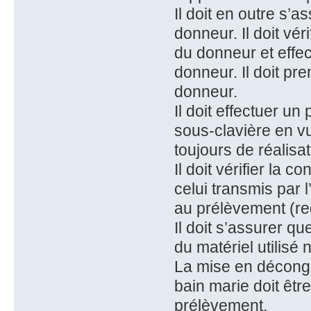
Il doit en outre s’a
donneur. Il doit vér
du donneur et effe
donneur. Il doit p
donneur.
Il doit effectuer u
sous-clavière en vu
toujours de réalisat
Il doit vérifier la c
celui transmis par 
au prélèvement (reg
Il doit s’assurer qu
du matériel utilisé
La mise en décongé
bain marie doit êtr
prélèvement.