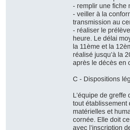
- remplir une fiche
- veiller à la conf
transmission au ce
- réaliser le prélè
heure. Le délai mo
la 11ème et la 12è
réalisé jusqu’à la 
après le décès en 
C - Dispositions lé
L’équipe de greffe 
tout établissement
matérielles et huma
cornée. Elle doit c
avec l’inscription d