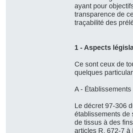
ayant pour objectif
transparence de cet
traçabilité des pré
1 - Aspects législa
Ce sont ceux de to
quelques particula
A - Établissements
Le décret 97-306 du
établissements de 
de tissus à des fin
articles R. 672-7 à