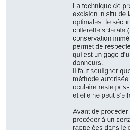
La technique de pr
excision in situ de
optimales de sécur
collerette sclérale 
conservation immédi
permet de respecte
qui est un gage d’u
donneurs.
Il faut souligner q
méthode autorisée a
oculaire reste pos
et elle ne peut s’e
Avant de procéder 
procéder à un certa
rappelées dans le