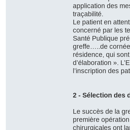
application des me
traçabilité.
Le patient en atten
concerné par les tex
Santé Publique pré
greffe…..de cornée
résidence, qui sont
d’élaboration ». L’
l’inscription des pat
2 - Sélection des
Le succès de la gr
première opération
chirurgicales ont l