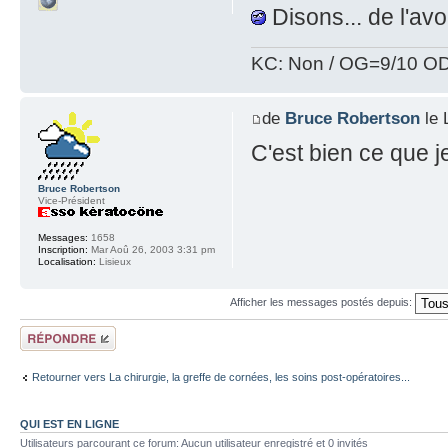
Disons... de l'avo
KC: Non / OG=9/10 OD
de
Bruce Robertson
le 
C'est bien ce que je
Bruce Robertson
Vice-Président
Messages:
1658
Inscription:
Mar Aoû 26, 2003 3:31 pm
Localisation:
Lisieux
Afficher les messages postés depuis:
Répondre
Retourner vers La chirurgie, la greffe de cornées, les soins post-opératoires...
QUI EST EN LIGNE
Utilisateurs parcourant ce forum: Aucun utilisateur enregistré et 0 invités