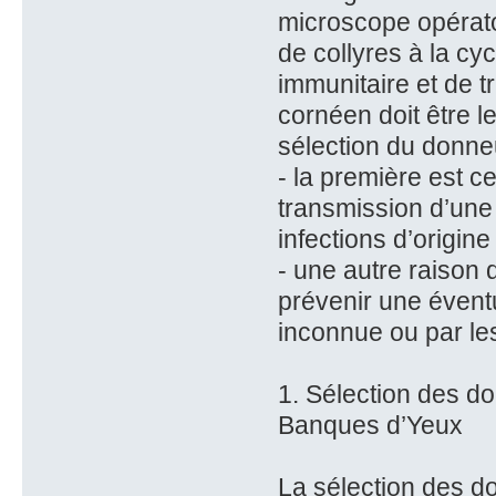
microscope opératoi
de collyres à la cy
immunitaire et de tr
cornéen doit être l
sélection du donneu
- la première est c
transmission d’une 
infections d’origine
- une autre raison 
prévenir une évent
inconnue ou par le
1. Sélection des d
Banques d’Yeux
La sélection des d