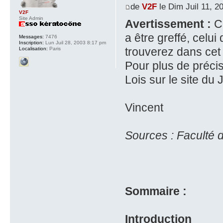
de
V2F
le Dim Juil 11, 2
V2F
Site Admin
Avertissement :
Co
a être greffé, celui
Messages:
7476
Inscription:
Lun Juil 28, 2003 8:17 pm
trouverez dans cet 
Localisation:
Paris
Pour plus de préci
Lois sur le site du 
Vincent
Sources : Faculté d
Sommaire :
Introduction