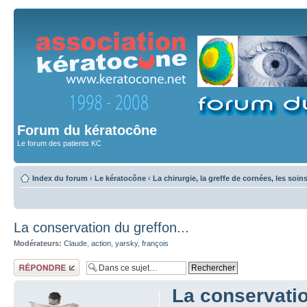
Forum du kératocône
Le forum des patients KC
Index du forum
‹
Le kératocône
‹
La chirurgie, la greffe de cornées, les soin
La conservation du greffon...
Modérateurs:
Claude
,
action
,
yarsky
,
françois
Répondre
La conservatio