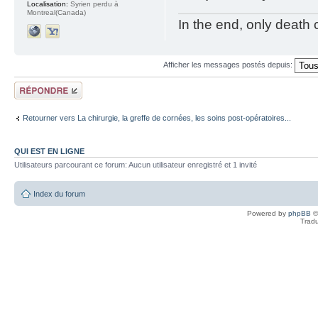
Localisation:
Syrien perdu à
Montreal(Canada)
In the end, only death
Afficher les messages postés depuis:
Répondre
Retourner vers La chirurgie, la greffe de cornées, les soins post-opératoires...
QUI EST EN LIGNE
Utilisateurs parcourant ce forum: Aucun utilisateur enregistré et 1 invité
Index du forum
Powered by
phpBB
©
Tradu