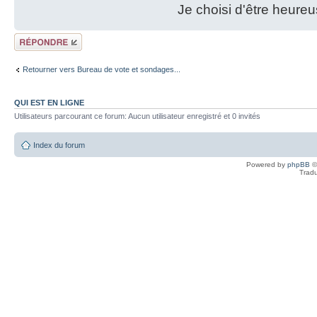
Je choisi d'être heureu
Répondre
Retourner vers Bureau de vote et sondages...
QUI EST EN LIGNE
Utilisateurs parcourant ce forum: Aucun utilisateur enregistré et 0 invités
Index du forum
Powered by
phpBB
©
Tradu