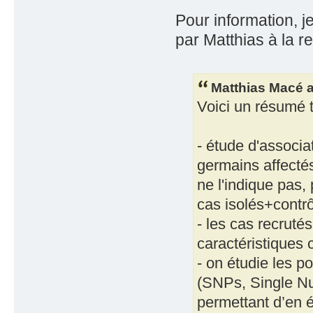
Pour information, j
par Matthias à la r
Matthias Macé a 
Voici un résumé t
- étude d'associa
germains affecté
ne l'indique pas,
cas isolés+contrô
- les cas recruté
caractéristiques c
- on étudie les p
(SNPs, Single N
permettant d’en é