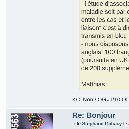
- l'étude d'associ
maladie soit par 
entre les cas et 
liaison" c'est à 
transmis en bloc
- nous disposons
anglais, 100 fra
(poursuite en UK
de 200 supplément
Matthias
KC: Non / OG=9/10 OD
Re: Bonjour
de
Stephane Galiacy
le 