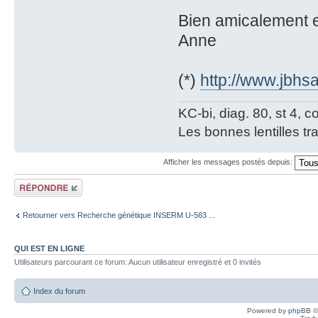
Bien amicalement et
Anne
(*)
http://www.jbh
KC-bi, diag. 80, st 4, co
Les bonnes lentilles tra
Afficher les messages postés depuis:
Répondre
Retourner vers Recherche génétique INSERM U-563 ...
QUI EST EN LIGNE
Utilisateurs parcourant ce forum: Aucun utilisateur enregistré et 0 invités
Index du forum
Powered by
phpBB
©