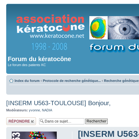
Forum du kératocône
Le forum des patients KC
Index du forum
‹
Protocole de recherche génétique...
‹
Recherche génétique 
[INSERM U563-TOULOUSE] Bonjour,
Modérateurs:
yvonne
,
NADIA
Répondre
[INSERM U563