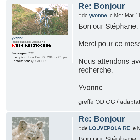
Re: Bonjour
de
yvonne
le Mer Mar 11
Bonjour Stéphane,
yvonne
Merci pour ce mes
Responsable Bretagne
Messages:
572
Inscription:
Lun Déc 29, 2003 9:05 pm
Nous attendons ave
Localisation:
QUIMPER
recherche.
Yvonne
greffe OD OG / adapta
Re: Bonjour
de
LOUVEPOLAIRE
le 
Bonjour Stéphane,