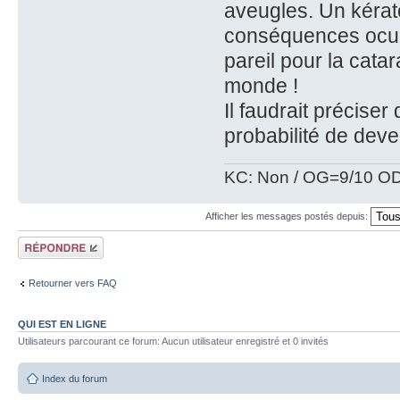
aveugles. Un kérat
conséquences ocula
pareil pour la cata
monde !
Il faudrait précise
probabilité de deve
KC: Non / OG=9/10 OD
Afficher les messages postés depuis:
Répondre
Retourner vers FAQ
QUI EST EN LIGNE
Utilisateurs parcourant ce forum: Aucun utilisateur enregistré et 0 invités
Index du forum