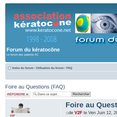
Forum du kératocône
Le forum des patients KC
Index du forum
‹
Utilisation du forum
‹
FAQ
Foire au Questions (FAQ)
Répondre
Foire au Ques
de
V2F
le Ven Juin 12, 
V2F