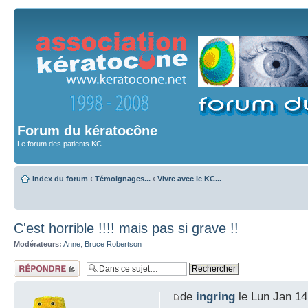
Forum du kératocône
Le forum des patients KC
Index du forum
‹
Témoignages...
‹
Vivre avec le KC...
C'est horrible !!!! mais pas si grave !!
Modérateurs:
Anne
,
Bruce Robertson
Répondre
de
ingring
le Lun Jan 14