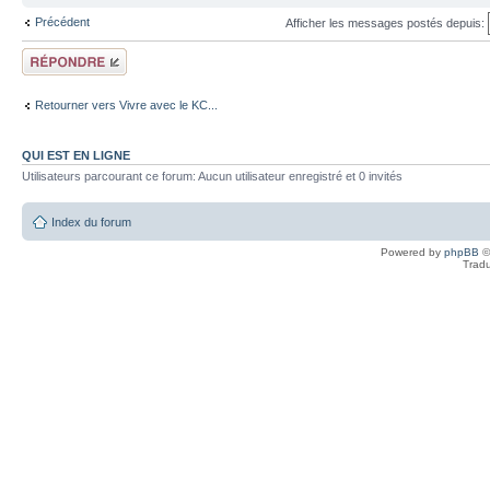
Précédent
Afficher les messages postés depuis:
Répondre
Retourner vers Vivre avec le KC...
QUI EST EN LIGNE
Utilisateurs parcourant ce forum: Aucun utilisateur enregistré et 0 invités
Index du forum
Powered by
phpBB
©
Tradu