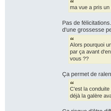
ma vue a pris un
Pas de félicitations
d'une grossesse pe
Alors pourquoi u
par ça avant d'e
vous ??
Ça permet de ralent
C'est la conduite 
déjà la galère av